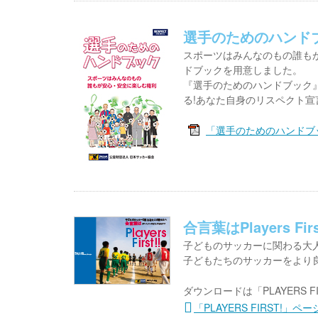
選手のためのハンド
スポーツはみんなのもの誰も
ドブックを用意しました。
『選手のためのハンドブック
る!あなた自身のリスペクト宣
「選手のためのハンドブ
合言葉はPlayers F
子どものサッカーに関わる大
子どもたちのサッカーをより
ダウンロードは「PLAYERS F
「PLAYERS FIRST!」