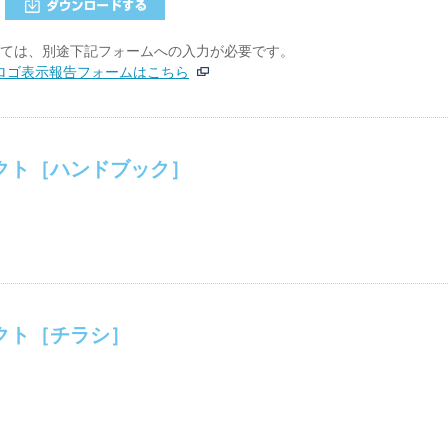
いては、別途下記フォームへの入力が必要です。
ロゴ表示報告フォームはこちら
クト［ハンドブック］
クト［チラシ］