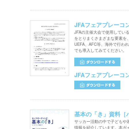
JFAフェアプレー
JFAの主催大会で使用してい
をとりまくさまざまな要素を、
UEFA、AFC等、海外で行
でも導入してみてください。
JFAフェアプレーコ
基本の「き」資料［
サッカー活動の中で子どもや
情報を紹介しています。本ガ