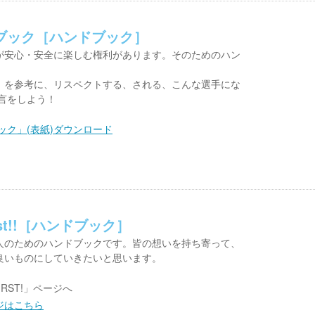
ブック［ハンドブック］
が安心・安全に楽しむ権利があります。そのためのハン
』を参考に、リスペクトする、される、こんな選手にな
言をしよう！
ック」(表紙)ダウンロード
irst!!［ハンドブック］
人のためのハンドブックです。皆の想いを持ち寄って、
良いものにしていきたいと思います。
IRST!」ページへ
ページはこちら