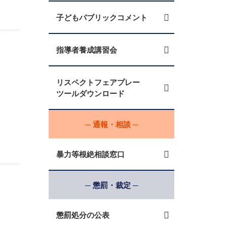
子どもパブリックコメント
指導者養成講習会
リスペクトフェアプレー
ツールダウンロード
─ 通報・相談 ─
暴力等根絶相談窓口
─ 懲罰・裁定 ─
懲罰処分の公表