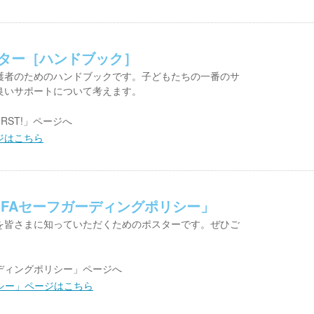
ーター［ハンドブック］
護者のためのハンドブックです。子どもたちの一番のサ
良いサポートについて考えます。
IRST!」ページへ
ページはこちら
JFAセーフガーディングポリシー」
を皆さまに知っていただくためのポスターです。ぜひご
ディングポリシー」ページへ
シー」ページはこちら