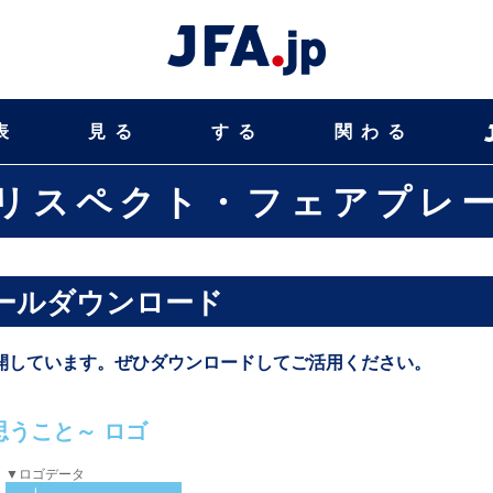
表
見る
する
関わる
リスペクト・フェアプレ
ールダウンロード
開しています。ぜひダウンロードしてご活用ください。
に思うこと～ ロゴ
▼ロゴデータ