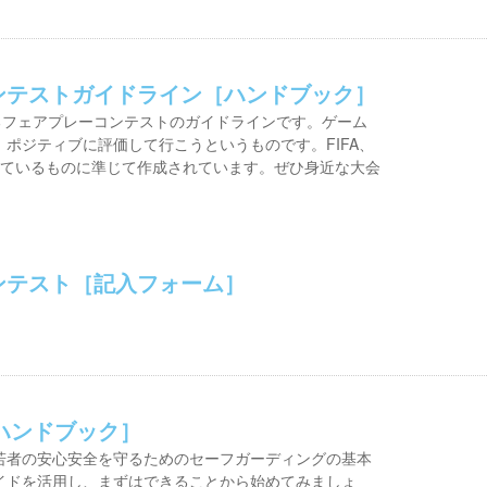
コンテストガイドライン［ハンドブック］
るフェアプレーコンテストのガイドラインです。ゲーム
ポジティブに評価して行こうというものです。FIFA、
われているものに準じて作成されています。ぜひ身近な大会
ンテスト［記入フォーム］
ハンドブック］
若者の安心安全を守るためのセーフガーディングの基本
イドを活用し、まずはできることから始めてみましょ