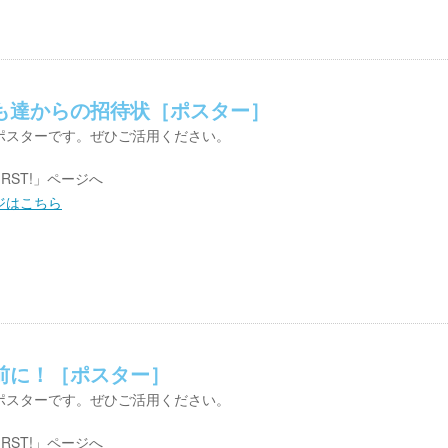
も達からの招待状［ポスター］
ポスターです。ぜひご活用ください。
IRST!」ページへ
ページはこちら
前に！［ポスター］
ポスターです。ぜひご活用ください。
IRST!」ページへ