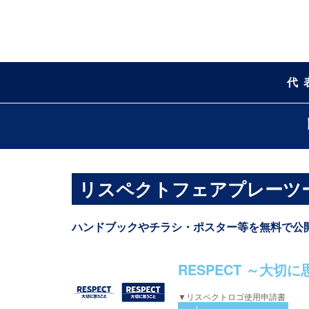
代
リスペクトフェアプレーツ
ハンドブックやチラシ・ポスター等を無料で公
RESPECT ～大切
▼リスペクトロゴ使用申請書