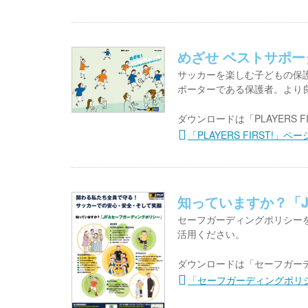
めざせ ベストサポ
サッカーを楽しむ子どもの保
ポーターである保護者。より
ダウンロードは「PLAYERS F
「PLAYERS FIRST!」
知っていますか？「
セーフガーディングポリシー
活用ください。
ダウンロードは「セーフガー
「セーフガーディングポリ