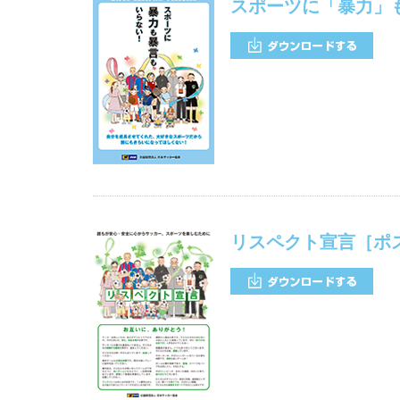
スポーツに「暴力」
リスペクト宣言［ポ