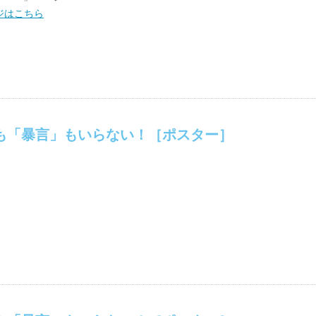
ページはこちら
も「暴言」もいらない！［ポスター］