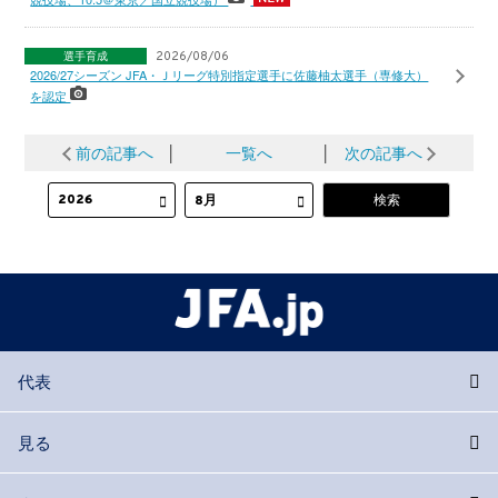
選手育成
2026/08/06
2026/27シーズン JFA・Ｊリーグ特別指定選手に佐藤柚太選手（専修大）
を認定
前の記事へ
│
一覧へ
│
次の記事へ
代表
見る