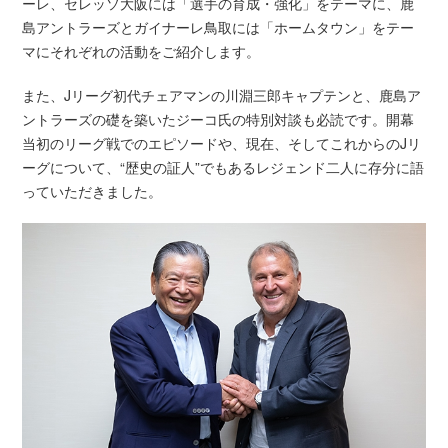
ーレ、セレッソ大阪には「選手の育成・強化」をテーマに、鹿
島アントラーズとガイナーレ鳥取には「ホームタウン」をテー
マにそれぞれの活動をご紹介します。
また、Jリーグ初代チェアマンの川淵三郎キャプテンと、鹿島ア
ントラーズの礎を築いたジーコ氏の特別対談も必読です。開幕
当初のリーグ戦でのエピソードや、現在、そしてこれからのJリ
ーグについて、“歴史の証人”でもあるレジェンド二人に存分に語
っていただきました。