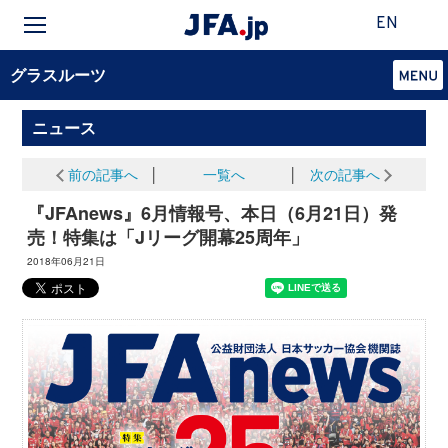
EN
グラスルーツ
ニュース
前の記事へ
│
一覧へ
│
次の記事へ
『JFAnews』6月情報号、本日（6月21日）発
売！特集は「Jリーグ開幕25周年」
2018年06月21日