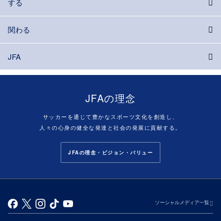
する
関わる
JFA
JFAの理念
サッカーを通じて豊かなスポーツ文化を創造し、
人々の心身の健全な発達と社会の発展に貢献する。
JFAの理念・ビジョン・バリュー
ソーシャルメディア一覧