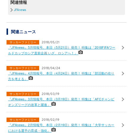
関連情報
JFAnews
関連ニュース
サッカーファミリー
2018/05/21
『JFAnews』5月情報号、本日（5月21日）発売！ 特集は「2018FIFAワー
ルドカップロシア直前企画 いざ、ロシアへ！」
サッカーファミリー
2018/04/24
『JFAnews』4月情報号、本日（4月24日）発売！ 特集は「部活動の在り
方を考える」
サッカーファミリー
2018/03/19
『JFAnews』3月情報号、本日（3月19日）発売！ 特集は「AFCチャンピ
オンズリーグの改革と躍進」
サッカーファミリー
2018/02/19
『JFAnews』2月情報号、本日（2月19日）発売！ 特集は「大学サッカー
における選手の育成・強化」