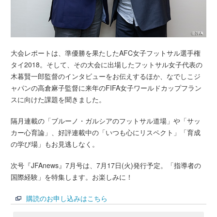
大会レポートは、準優勝を果たしたAFC女子フットサル選手権
タイ2018。そして、その大会に出場したフットサル女子代表の
木暮賢一郎監督のインタビューをお伝えするほか、なでしこジ
ャパンの高倉麻子監督に来年のFIFA女子ワールドカップフラン
スに向けた課題を聞きました。
隔月連載の「ブルーノ・ガルシアのフットサル道場」や「サッ
カー心育論」、好評連載中の「いつも心にリスペクト」「育成
の学び場」もお見逃しなく。
次号『JFAnews』7月号は、7月17日(火)発行予定。「指導者の
国際経験」を特集します。お楽しみに！
購読のお申し込みはこちら