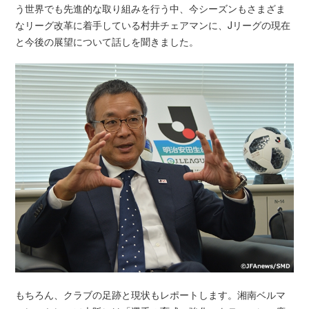
う世界でも先進的な取り組みを行う中、今シーズンもさまざま
なリーグ改革に着手している村井チェアマンに、Jリーグの現在
と今後の展望について話しを聞きました。
もちろん、クラブの足跡と現状もレポートします。湘南ベルマ