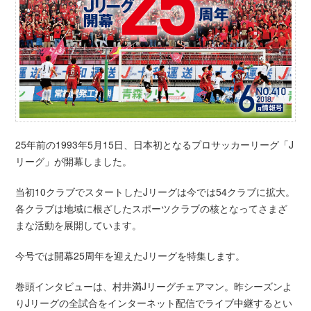
25年前の1993年5月15日、日本初となるプロサッカーリーグ「J
リーグ」が開幕しました。
当初10クラブでスタートしたJリーグは今では54クラブに拡大。
各クラブは地域に根ざしたスポーツクラブの核となってさまざ
まな活動を展開しています。
今号では開幕25周年を迎えたJリーグを特集します。
巻頭インタビューは、村井満Jリーグチェアマン。昨シーズンよ
りJリーグの全試合をインターネット配信でライブ中継するとい