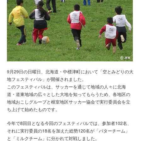
9月29日の日曜日、北海道・中標津町において「空とみどりの大
地フェスティバル」が開催されました。
このフェスティバルは、サッカーを通じて地域の人々に北海
道・道東地域の広々とした大地を知ってもらうため、各地区の
地域おこしグループと根室地区サッカー協会で実行委員会を立
ち上げて始めたものです。
今年で8回目となる今回のフェスティバルでは、参加者102名、
それに実行委員の18名を加えた総勢120名が「バターチーム」
と「ミルクチーム」に分かれて対戦しました。