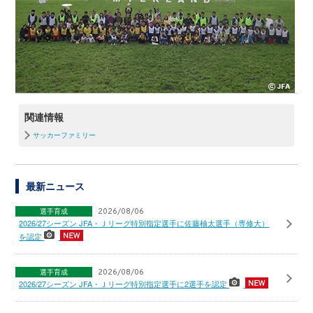
関連情報
サッカーファミリー
最新ニュース
選手育成
2026/08/06
2026/27シーズン JFA・Ｊリーグ特別指定選手に佐藤柚太選手（専修大）
を認定
選手育成
2026/08/06
2026/27シーズン JFA・Ｊリーグ特別指定選手に2選手を認定