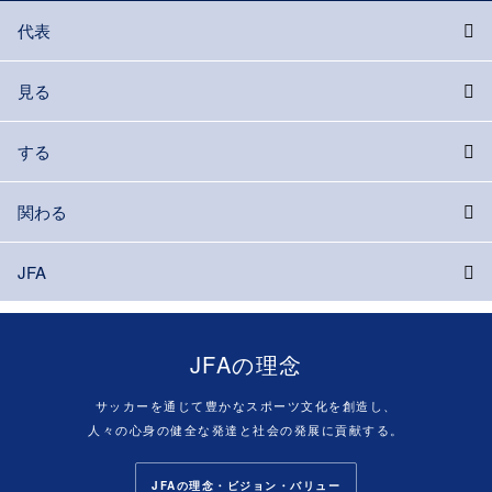
代表
見る
する
関わる
JFA
JFAの理念
サッカーを通じて豊かなスポーツ文化を創造し、
人々の心身の健全な発達と社会の発展に貢献する。
JFAの理念・ビジョン・バリュー