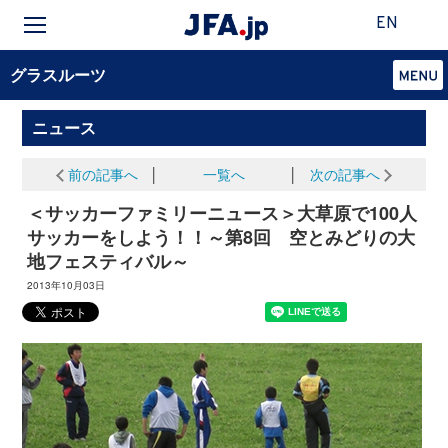
EN
グラスルーツ
ニュース
前の記事へ
│
一覧へ
│
次の記事へ
＜サッカーファミリーニュース＞大草原で100人
サッカーをしよう！！～第8回 空とみどりの大
地フェスティバル～
2013年10月03日