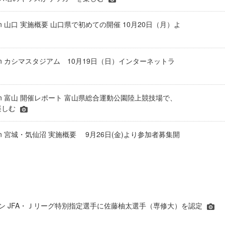
n 山口 実施概要 山口県で初めての開催 10月20日（月）よ
in カシマスタジアム 10月19日（日）インターネットラ
in 富山 開催レポート 富山県総合運動公園陸上競技場で、
楽しむ
in 宮城・気仙沼 実施概要 9月26日(金)より参加者募集開
シーズン JFA・Ｊリーグ特別指定選手に佐藤柚太選手（専修大）を認定