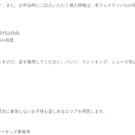
す。また、お申込時にご記入いただく個人情報は、本フェスティバルの
。
交代は自由。
5ｍ程度。
ますので、必ず着用してください。パンツ、ストッキング、シューズ等
試合に参加しないお子様も楽しめるエリアを用意します。
カーキッズ事務局