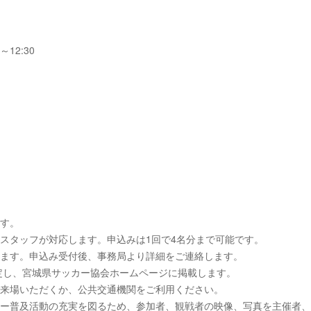
0～12:30
ます。
スタッフが対応します。申込みは1回で4名分まで可能です。
ります。申込み受付後、事務局より詳細をご連絡します。
を決定し、宮城県サッカー協会ホームページに掲載します。
ご来場いただくか、公共交通機関をご利用ください。
カー普及活動の充実を図るため、参加者、観戦者の映像、写真を主催者