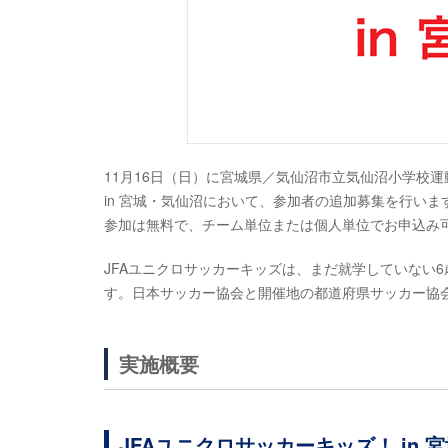
11月16日（日）に宮城県／気仙沼市立気仙沼小学校運
in 宮城・気仙沼において、参加者の追加募集を行いま
参加は無料で、チーム単位または個人単位でお申込み可
JFAユニクロサッカーキッズは、まだ就学していない
す。日本サッカー協会と開催地の都道府県サッカー協会
実施概要
JFAユニクロサッカーキッズ！ in 