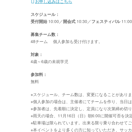
お申し込みはこちら
スケジュール：
受付開始
10:00／
開会式
10:30／
フェスティバル
11:0
募集チーム数：
48チーム 個人参加も受け付けます。
対象：
4歳～6歳の未就学児
参加料：
無料
※スケジュール、チーム数は、変更になることがあり
※個人参加の場合は、主催者にてチームを作り、当日は
※参加者は、先着順に決定し、定員になり次第締め切
※雨天の場合、11月16日（日）朝6:00に開催可否
※駐車場は限られています。出来る限り乗り合わせて
※本イベントをより多くの方に知っていただき、サッ