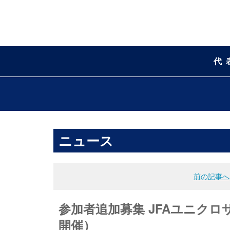
代
ニュース
前の記事へ
参加者追加募集 JFAユニクロサ
開催）