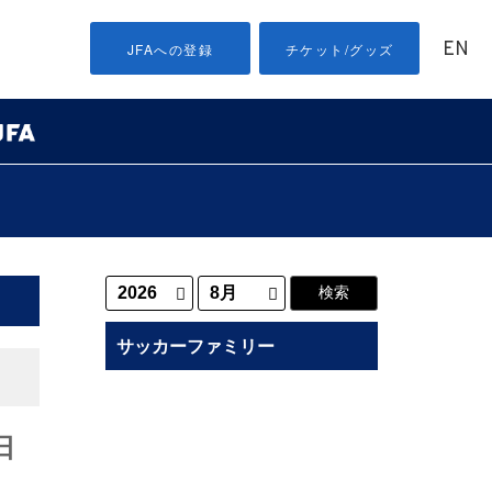
EN
JFAへの登録
チケット/グッズ
サッカーファミリー
日