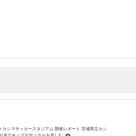
in カシマサッカースタジアム 開催レポート 茨城県立カシ
91名のキッズがサッカーを楽しむ