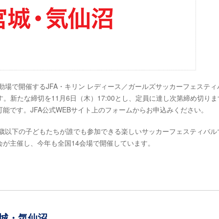
動場で開催するJFA・キリン レディース／ガールズサッカーフェスティ
す。新たな締切を11月6日（木）17:00とし、定員に達し次第締め切りま
能です。JFA公式WEBサイト上のフォームからお申込みください。
6歳以下の子どもたちが誰でも参加できる楽しいサッカーフェスティバル
が主催し、今年も全国14会場で開催しています。
宮城・気仙沼