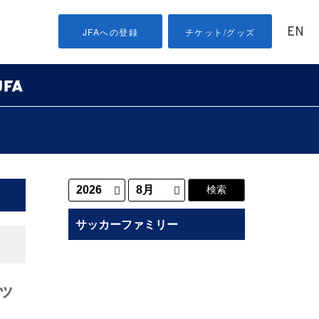
EN
JFAへの登録
チケット/グッズ
サッカーファミリー
ッ