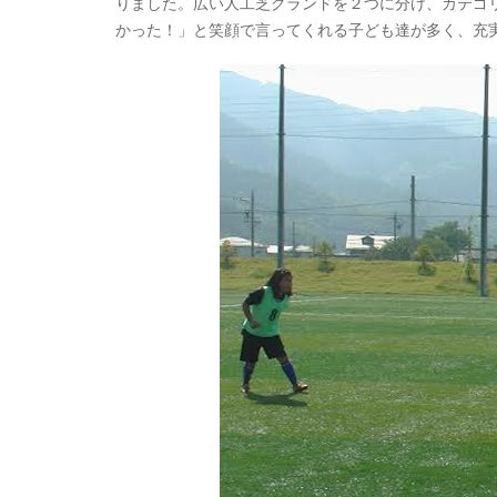
りました。広い人工芝グランドを２つに分け、カテゴ
かった！」と笑顔で言ってくれる子ども達が多く、充