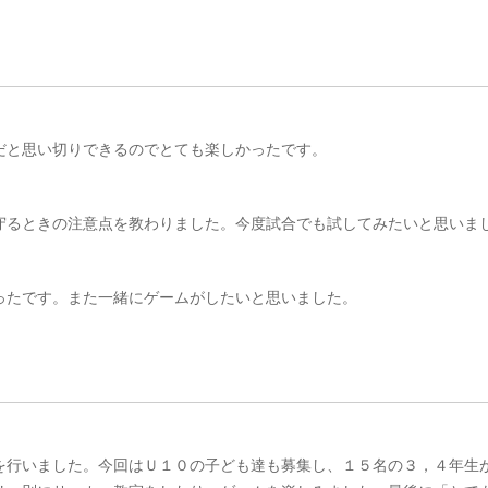
だと思い切りできるのでとても楽しかったです。
守るときの注意点を教わりました。今度試合でも試してみたいと思いま
ったです。また一緒にゲームがしたいと思いました。
を行いました。今回はＵ１０の子ども達も募集し、１５名の３，４年生