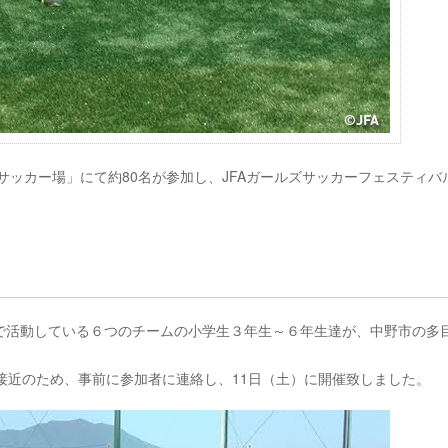
サッカー場」にて約80名が参加し、JFAガールズサッカーフェスティバ
で活動している６つのチームの小学生３年生～６年生達が、中野市の多
接近のため、事前に参加者に連絡し、11日（土）に開催致しました。