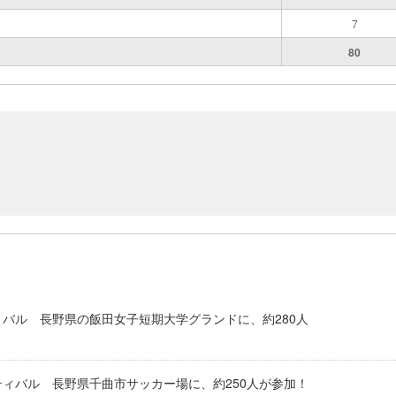
7
80
ィバル 長野県の飯田女子短期大学グランドに、約280人
ティバル 長野県千曲市サッカー場に、約250人が参加！