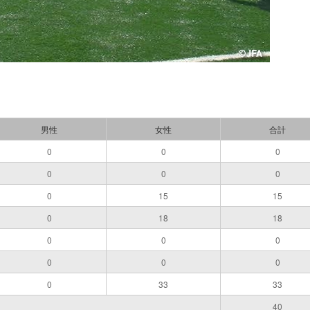
男性
女性
合計
0
0
0
0
0
0
0
15
15
0
18
18
0
0
0
0
0
0
0
33
33
40