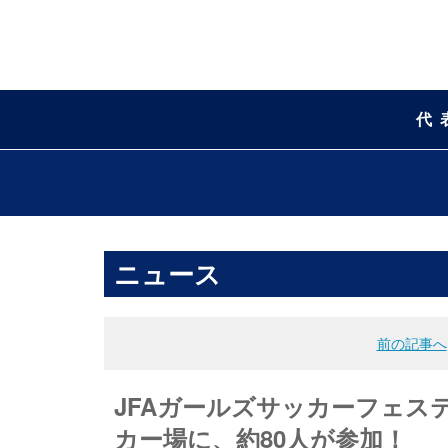
代
ニュース
前の記事へ
JFAガールズサッカーフェス
カー場に、約80人が参加！