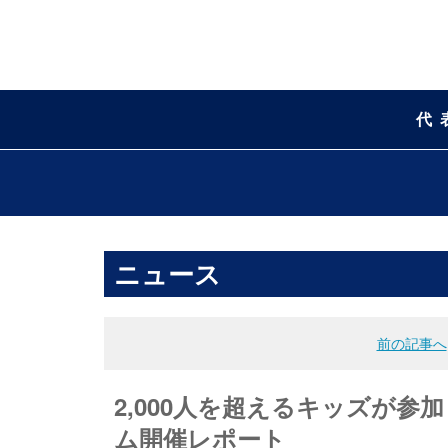
代
ニュース
前の記事へ
2,000人を超えるキッズが参
ム開催レポート