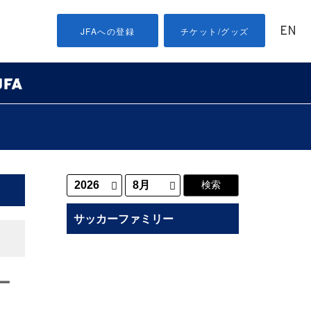
EN
JFAへの登録
チケット/グッズ
サッカーファミリー
ー