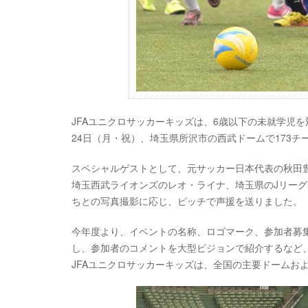
JFAユニクロサッカーキッズは、6歳以下の未就学児
24日（月・祝）、埼玉県所沢市の西武ドームで173チー
スペシャルゲストとして、元サッカー日本代表の秋田
埼玉西武ライオンズのレオ・ライナ、埼玉県のJリー
ちとの写真撮影に応じ、ピッチで声援を送りました。
今年度より、イベントの名称、ロゴマーク、参加者募
し、参加者のコメントを大型ビジョンで紹介するなど
JFAユニクロサッカーキッズは、全国の主要ドームお