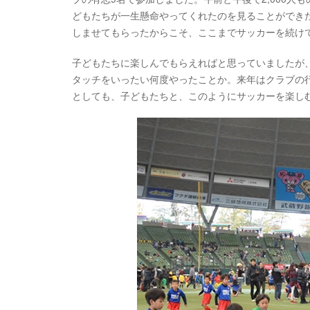
どもたちが一生懸命やってくれたのを見ることができ
しませてもらったからこそ、ここまでサッカーを続け
子どもたちに楽しんでもらえればと思っていましたが
タッチをいったい何度やったことか。来年はクラブの
としても、子どもたちと、このようにサッカーを楽し