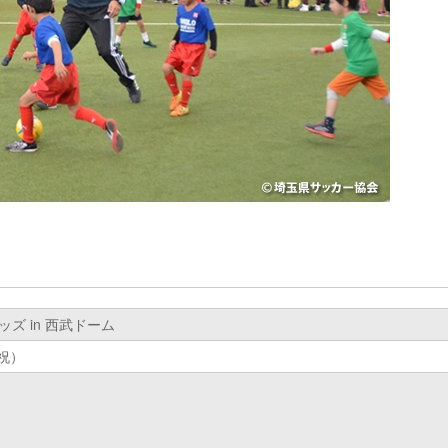
ズ in 西武ドーム
・祝）