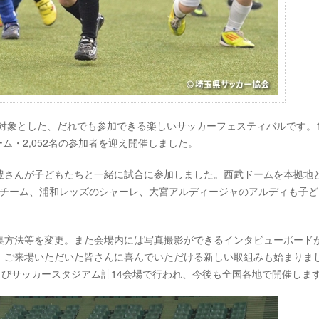
を対象とした、だれでも参加できる楽しいサッカーフェスティバルです。1
ム・2,052名の参加者を迎え開催しました。
豊さんが子どもたちと一緒に試合に参加しました。西武ドームを本拠地
グチーム、浦和レッズのシャーレ、大宮アルディージャのアルディも子ど
集方法等を変更。また会場内には写真撮影ができるインタビューボード
、ご来場いただいた皆さんに喜んでいただける新しい取組みも始まりま
よびサッカースタジアム計14会場で行われ、今後も全国各地で開催しま