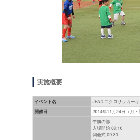
実施概要
イベント名
JFAユニクロサッカーキッ
開催日
2014年11月24日（月
午前の部
入場開始 09:10
開会式 09:30