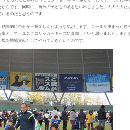
たからです。同時に、自分の子どもの頃を思い出しました。大人の人た
ているのだと思うのです。
、結果的に自分が一番楽しんだような気がします。ゴールが決まった後
行事として、ユニクロサッカーキッズに参加したいと思いました。また
む場を地域貢献としてやっていきたいものです。