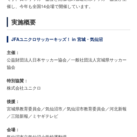
催し、今年も全国14会場で開催しています。
実施概要
JFAユニクロサッカーキッズ！ in 宮城・気仙沼
主催：
公益財団法人日本サッカー協会／一般社団法人宮城県サッカー
協会
特別協賛：
株式会社ユニクロ
後援：
宮城県教育委員会／気仙沼市／気仙沼市教育委員会／河北新報
／三陸新報／ミヤギテレビ
会場：
気仙沼市立気仙沼小学校運動場