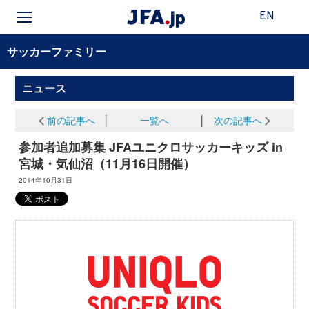
EN
サッカーファミリー
ニュース
前の記事へ
│
一覧へ
│
次の記事へ
参加者追加募集 JFAユニクロサッカーキッズ in
宮城・気仙沼（11月16日開催）
2014年10月31日