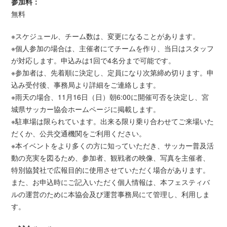
参加料：
無料
※スケジュール、チーム数は、変更になることがあります。
※個人参加の場合は、主催者にてチームを作り、当日はスタッフ
が対応します。申込みは1回で4名分まで可能です。
※参加者は、先着順に決定し、定員になり次第締め切ります。申
込み受付後、事務局より詳細をご連絡します。
※雨天の場合、11月16日（日）朝6:00に開催可否を決定し、宮
城県サッカー協会ホームページに掲載します。
※駐車場は限られています。出来る限り乗り合わせてご来場いた
だくか、公共交通機関をご利用ください。
※本イベントをより多くの方に知っていただき、サッカー普及活
動の充実を図るため、参加者、観戦者の映像、写真を主催者、
特別協賛社で広報目的に使用させていただく場合があります。
また、お申込時にご記入いただく個人情報は、本フェスティバ
ルの運営のために本協会及び運営事務局にて管理し、利用しま
す。