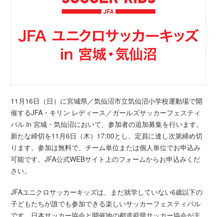
11月16日（日）に宮城県／気仙沼市立気仙沼小学校運動場で開
催するJFA・キリン レディース／ガールズサッカーフェスティ
バル in 宮城・気仙沼において、参加者の追加募集を行います。
新たな締切を11月6日（木）17:00とし、定員に達し次第締め切
ります。参加は無料で、チーム単位または個人単位でお申込み
可能です。JFA公式WEBサイト上のフォームからお申込みくだ
さい。
JFAユニクロサッカーキッズは、まだ就学していない6歳以下の
子どもたちが誰でも参加できる楽しいサッカーフェスティバル
です。日本サッカー協会と開催地の都道府県サッカー協会が主