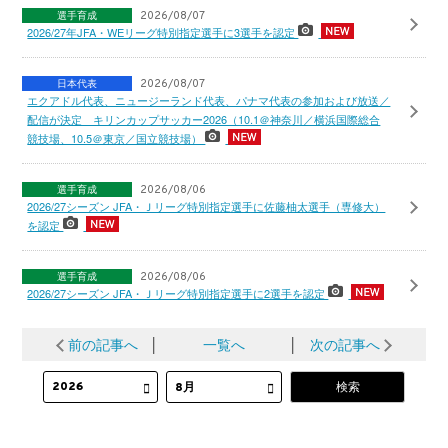
選手育成
2026/08/07
2026/27年JFA・WEリーグ特別指定選手に3選手を認定
日本代表
2026/08/07
エクアドル代表、ニュージーランド代表、パナマ代表の参加および放送／
配信が決定 キリンカップサッカー2026（10.1＠神奈川／横浜国際総合
競技場、10.5＠東京／国立競技場）
選手育成
2026/08/06
2026/27シーズン JFA・Ｊリーグ特別指定選手に佐藤柚太選手（専修大）
を認定
選手育成
2026/08/06
2026/27シーズン JFA・Ｊリーグ特別指定選手に2選手を認定
前の記事へ
│
一覧へ
│
次の記事へ