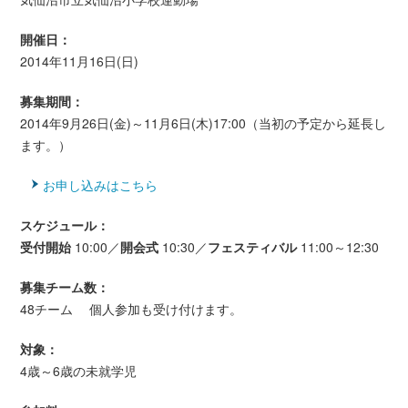
開催日：
2014年11月16日(日)
募集期間：
2014年9月26日(金)～11月6日(木)17:00（当初の予定から延長し
ます。）
お申し込みはこちら
スケジュール：
受付開始
10:00／
開会式
10:30／
フェスティバル
11:00～12:30
募集チーム数：
48チーム 個人参加も受け付けます。
対象：
4歳～6歳の未就学児