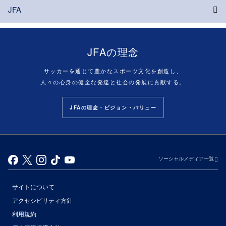
JFA
JFAの理念
サッカーを通じて豊かなスポーツ文化を創造し、
人々の心身の健全な発達と社会の発展に貢献する。
JFAの理念・ビジョン・バリュー
ソーシャルメディア一覧
サイトについて
アクセシビリティ方針
利用規約