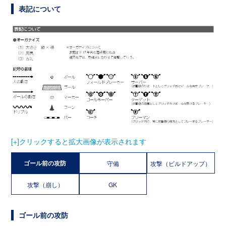
表記について
[+]クリックすると拡大画像が表示されます
ゴール前の攻防
守備
攻撃（ビルドアップ）
攻撃（崩し）
GK
ゴール前の攻防