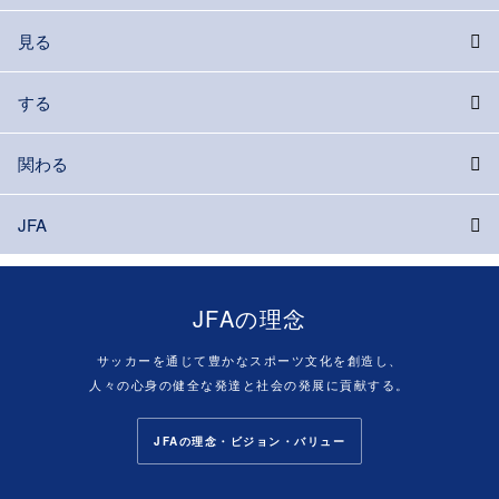
見る
する
関わる
JFA
JFAの理念
サッカーを通じて豊かなスポーツ文化を創造し、
人々の心身の健全な発達と社会の発展に貢献する。
JFAの理念・ビジョン・バリュー