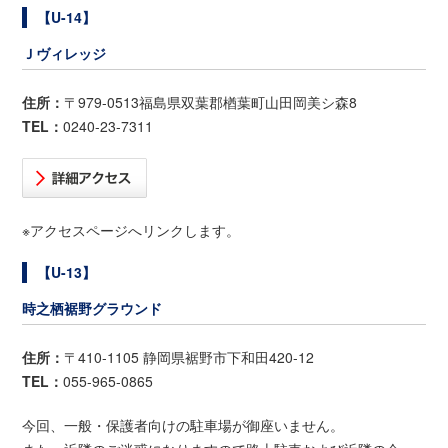
【U-14】
Ｊヴィレッジ
住所：
〒979-0513福島県双葉郡楢葉町山田岡美シ森8
TEL：
0240-23-7311
※アクセスページへリンクします。
【U-13】
時之栖裾野グラウンド
住所：
〒410-1105 静岡県裾野市下和田420-12
TEL：
055-965-0865
今回、一般・保護者向けの駐車場が御座いません。