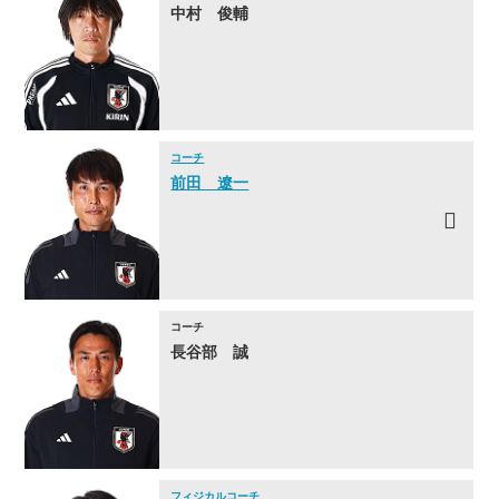
中村 俊輔
コーチ
前田 遼一
コーチ
長谷部 誠
フィジカルコーチ