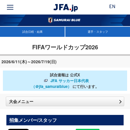
EN
試合日程・結果
選手・スタッフ
FIFAワールドカップ2026
2026/6/11(木)～2026/7/19(日)
試合速報は 公式X
JFA サッカー日本代表
（＠jfa_samuraiblue）
にて行います。
大会メニュー
招集メンバー/スタッフ