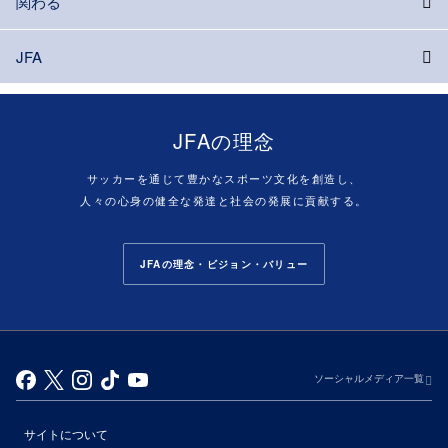
関わる
JFA
JFAの理念
サッカーを通じて豊かなスポーツ文化を創造し、
人々の心身の健全な発達と社会の発展に貢献する。
JFAの理念・ビジョン・バリュー
ソーシャルメディア一覧
サイトについて