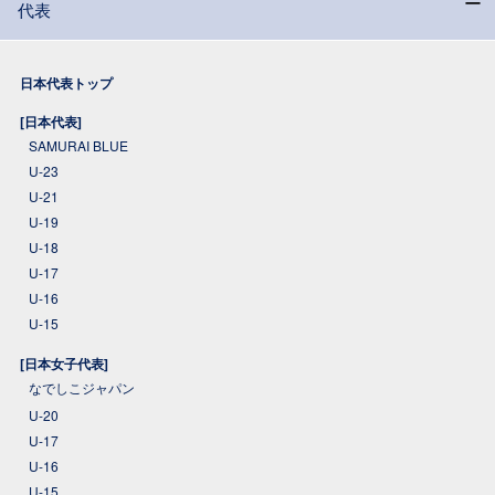
代表
日本代表トップ
[日本代表]
SAMURAI BLUE
U-23
U-21
U-19
U-18
U-17
U-16
U-15
[日本女子代表]
なでしこジャパン
U-20
U-17
U-16
U-15