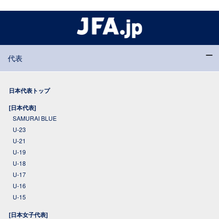
代表
日本代表トップ
[日本代表]
SAMURAI BLUE
U-23
U-21
U-19
U-18
U-17
U-16
U-15
[日本女子代表]