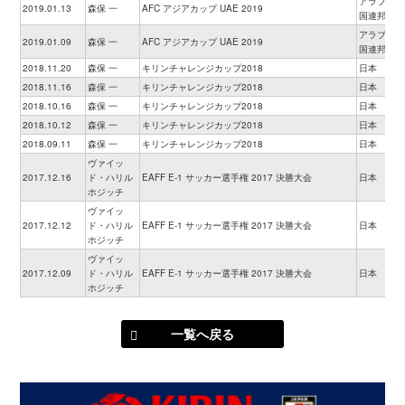
アラブ首長
2019.01.13
森保 一
AFC アジアカップ UAE 2019
国連邦
アラブ首長
2019.01.09
森保 一
AFC アジアカップ UAE 2019
国連邦
2018.11.20
森保 一
キリンチャレンジカップ2018
日本
2018.11.16
森保 一
キリンチャレンジカップ2018
日本
2018.10.16
森保 一
キリンチャレンジカップ2018
日本
2018.10.12
森保 一
キリンチャレンジカップ2018
日本
2018.09.11
森保 一
キリンチャレンジカップ2018
日本
ヴァイッ
2017.12.16
ド・ハリル
EAFF E-1 サッカー選手権 2017 決勝大会
日本
ホジッチ
ヴァイッ
2017.12.12
ド・ハリル
EAFF E-1 サッカー選手権 2017 決勝大会
日本
ホジッチ
ヴァイッ
2017.12.09
ド・ハリル
EAFF E-1 サッカー選手権 2017 決勝大会
日本
ホジッチ
一覧へ戻る