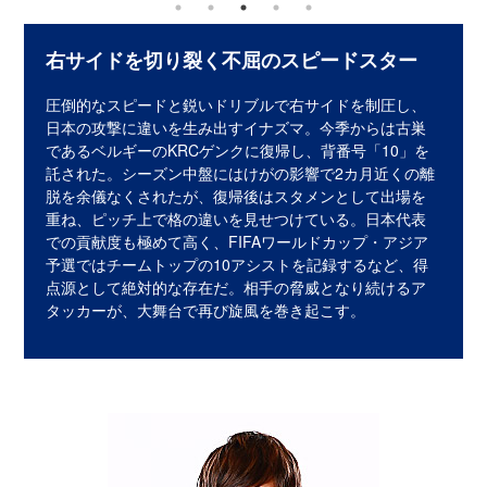
右サイドを切り裂く不屈のスピードスター
圧倒的なスピードと鋭いドリブルで右サイドを制圧し、
日本の攻撃に違いを生み出すイナズマ。今季からは古巣
であるベルギーのKRCゲンクに復帰し、背番号「10」を
託された。シーズン中盤にはけがの影響で2カ月近くの離
脱を余儀なくされたが、復帰後はスタメンとして出場を
重ね、ピッチ上で格の違いを見せつけている。日本代表
での貢献度も極めて高く、FIFAワールドカップ・アジア
予選ではチームトップの10アシストを記録するなど、得
点源として絶対的な存在だ。相手の脅威となり続けるア
タッカーが、大舞台で再び旋風を巻き起こす。