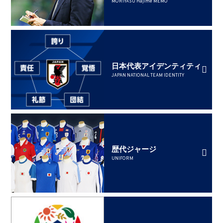
MORIYASU Hajime MEMO
日本代表アイデンティティ
JAPAN NATIONAL TEAM IDENTITY
歴代ジャージ
UNIFORM