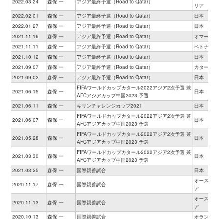
2022.03.24
森保 一
アジア最終予選（Road to Qatar）
リア
2022.02.01
森保 一
アジア最終予選（Road to Qatar）
日本
2022.01.27
森保 一
アジア最終予選（Road to Qatar）
日本
2021.11.16
森保 一
アジア最終予選（Road to Qatar）
オマーン
2021.11.11
森保 一
アジア最終予選（Road to Qatar）
ベトナム
2021.10.12
森保 一
アジア最終予選（Road to Qatar）
日本
2021.09.07
森保 一
アジア最終予選（Road to Qatar）
カタール
2021.09.02
森保 一
アジア最終予選（Road to Qatar）
日本
FIFAワールドカップカタール2022アジア2次予選 兼
2021.06.15
森保 一
日本
AFCアジアカップ中国2023 予選
2021.06.11
森保 一
キリンチャレンジカップ2021
日本
FIFAワールドカップカタール2022アジア2次予選 兼
2021.06.07
森保 一
日本
AFCアジアカップ中国2023 予選
FIFAワールドカップカタール2022アジア2次予選 兼
2021.05.28
森保 一
日本
AFCアジアカップ中国2023 予選
FIFAワールドカップカタール2022アジア2次予選 兼
2021.03.30
森保 一
日本
AFCアジアカップ中国2023 予選
2021.03.25
森保 一
国際親善試合
日本
オーストリ
2020.11.17
森保 一
国際親善試合
ア
オーストリ
2020.11.13
森保 一
国際親善試合
ア
2020.10.13
森保 一
国際親善試合
オランダ