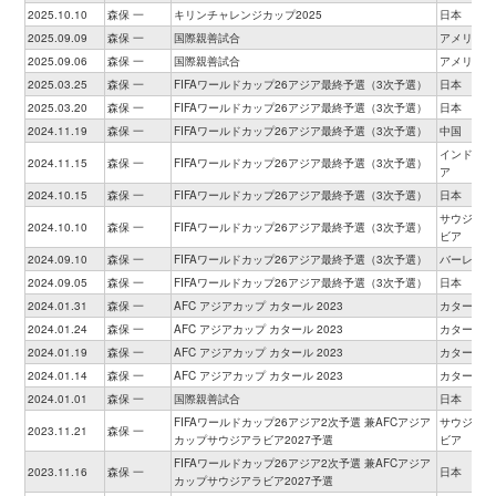
2025.10.10
森保 一
キリンチャレンジカップ2025
日本
2025.09.09
森保 一
国際親善試合
アメリカ
2025.09.06
森保 一
国際親善試合
アメリカ
2025.03.25
森保 一
FIFAワールドカップ26アジア最終予選（3次予選）
日本
2025.03.20
森保 一
FIFAワールドカップ26アジア最終予選（3次予選）
日本
2024.11.19
森保 一
FIFAワールドカップ26アジア最終予選（3次予選）
中国
インドネシ
2024.11.15
森保 一
FIFAワールドカップ26アジア最終予選（3次予選）
ア
2024.10.15
森保 一
FIFAワールドカップ26アジア最終予選（3次予選）
日本
サウジアラ
2024.10.10
森保 一
FIFAワールドカップ26アジア最終予選（3次予選）
ビア
2024.09.10
森保 一
FIFAワールドカップ26アジア最終予選（3次予選）
バーレーン
2024.09.05
森保 一
FIFAワールドカップ26アジア最終予選（3次予選）
日本
2024.01.31
森保 一
AFC アジアカップ カタール 2023
カタール
2024.01.24
森保 一
AFC アジアカップ カタール 2023
カタール
2024.01.19
森保 一
AFC アジアカップ カタール 2023
カタール
2024.01.14
森保 一
AFC アジアカップ カタール 2023
カタール
2024.01.01
森保 一
国際親善試合
日本
FIFAワールドカップ26アジア2次予選 兼AFCアジア
サウジアラ
2023.11.21
森保 一
カップサウジアラビア2027予選
ビア
FIFAワールドカップ26アジア2次予選 兼AFCアジア
2023.11.16
森保 一
日本
カップサウジアラビア2027予選