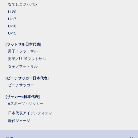
なでしこジャパン
U-20
U-17
U-16
U-15
[フットサル日本代表]
男子／フットサル
男子／U-19フットサル
女子／フットサル
[ビーチサッカー日本代表]
ビーチサッカー
[サッカーe日本代表]
eスポーツ・サッカー
日本代表アイデンティティ
歴代ジャージ