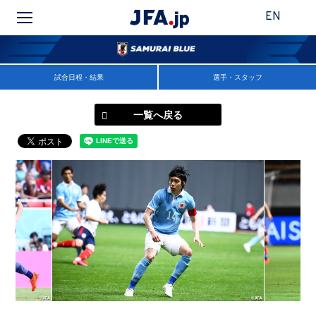
EN
試合日程・結果
選手・スタッフ
一覧へ戻る