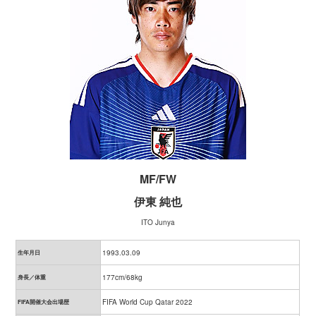
MF/FW
伊東 純也
ITO Junya
1993.03.09
生年月日
177cm/68kg
身長／体重
FIFA World Cup Qatar 2022
FIFA開催大会出場歴