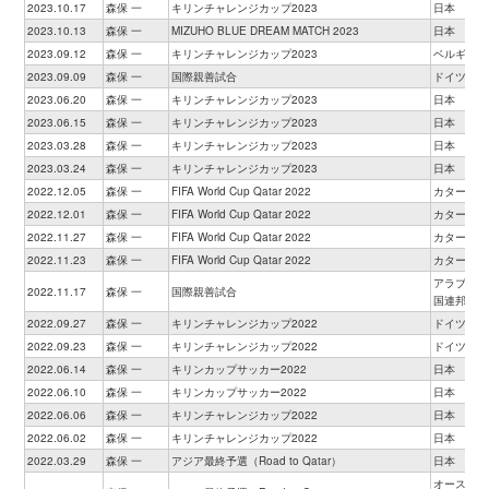
2023.10.17
森保 一
キリンチャレンジカップ2023
日本
2023.10.13
森保 一
MIZUHO BLUE DREAM MATCH 2023
日本
2023.09.12
森保 一
キリンチャレンジカップ2023
ベルギー
2023.09.09
森保 一
国際親善試合
ドイツ
2023.06.20
森保 一
キリンチャレンジカップ2023
日本
2023.06.15
森保 一
キリンチャレンジカップ2023
日本
2023.03.28
森保 一
キリンチャレンジカップ2023
日本
2023.03.24
森保 一
キリンチャレンジカップ2023
日本
2022.12.05
森保 一
FIFA World Cup Qatar 2022
カタール
2022.12.01
森保 一
FIFA World Cup Qatar 2022
カタール
2022.11.27
森保 一
FIFA World Cup Qatar 2022
カタール
2022.11.23
森保 一
FIFA World Cup Qatar 2022
カタール
アラブ首長
2022.11.17
森保 一
国際親善試合
国連邦
2022.09.27
森保 一
キリンチャレンジカップ2022
ドイツ
2022.09.23
森保 一
キリンチャレンジカップ2022
ドイツ
2022.06.14
森保 一
キリンカップサッカー2022
日本
2022.06.10
森保 一
キリンカップサッカー2022
日本
2022.06.06
森保 一
キリンチャレンジカップ2022
日本
2022.06.02
森保 一
キリンチャレンジカップ2022
日本
2022.03.29
森保 一
アジア最終予選（Road to Qatar）
日本
オーストラ