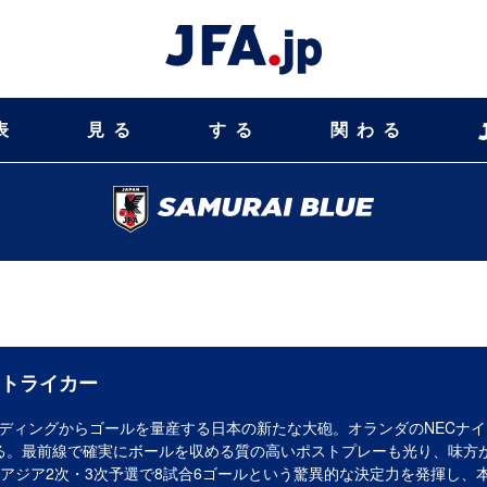
表
見る
する
関わる
トライカー
ディングからゴールを量産する日本の新たな大砲。オランダのNECナ
る。最前線で確実にボールを収める質の高いポストプレーも光り、味方
・アジア2次・3次予選で8試合6ゴールという驚異的な決定力を発揮し、