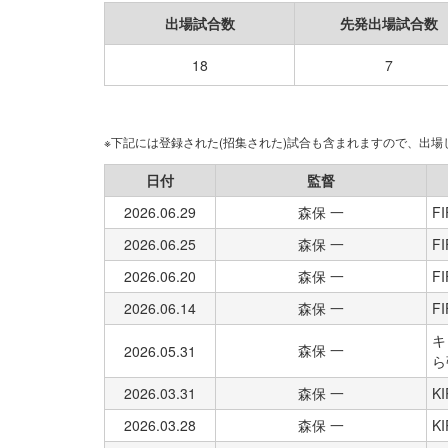
出場試合数
先発出場試合数
18
7
※下記には登録された(招集された)試合も含まれますので、出
日付
監督
2026.06.29
森保 一
FI
2026.06.25
森保 一
FI
2026.06.20
森保 一
FI
2026.06.14
森保 一
FI
キ
森保 一
2026.05.31
ら
2026.03.31
森保 一
K
2026.03.28
森保 一
K