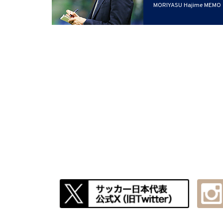
MORIYASU Hajime MEMO