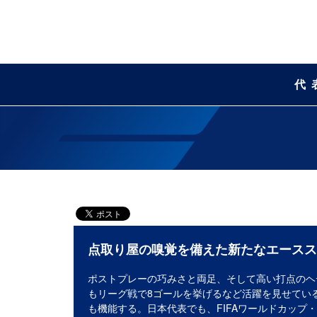
代
点取り屋の嗅覚を備えた新たなエースス
ポストプレーの巧みさと両足、そして高い打点のヘ
もリーグ戦で8ゴールを挙げるなど活躍を見せてい
も機能する。日本代表でも、FIFAワールドカップ