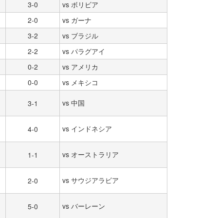
3-0
vs ボリビア
2-0
vs ガーナ
3-2
vs ブラジル
2-2
vs パラグアイ
0-2
vs アメリカ
0-0
vs メキシコ
vs 中国
3-1
vs インドネシア
4-0
vs オーストラリア
1-1
vs サウジアラビア
2-0
vs バーレーン
5-0