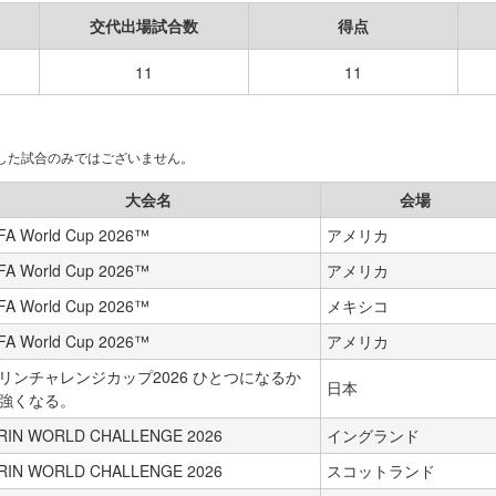
交代出場試合数
得点
11
11
場した試合のみではございません。
大会名
会場
FA World Cup 2026™
アメリカ
FA World Cup 2026™
アメリカ
FA World Cup 2026™
メキシコ
FA World Cup 2026™
アメリカ
リンチャレンジカップ2026 ひとつになるか
日本
強くなる。
IRIN WORLD CHALLENGE 2026
イングランド
IRIN WORLD CHALLENGE 2026
スコットランド