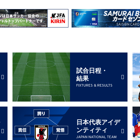
試合日程・
結果
FIXTURES & RESULTS
日本代表アイデ
ンティティ
JAPAN NATIONAL TEAM