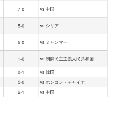
vs 中国
7-0
vs シリア
5-0
vs ミャンマー
5-0
vs 朝鮮民主主義人民共和国
1-0
0-1
vs 韓国
5-0
vs ホンコン・チャイナ
2-1
vs 中国