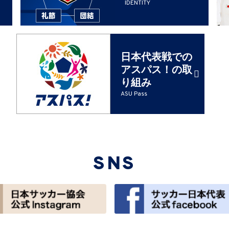
IDENTITY
日本代表戦での
アスパス！の取
り組み
ASU Pass
SNS