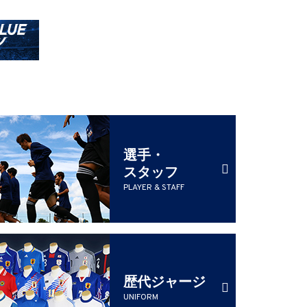
選手・
スタッフ
PLAYER & STAFF
歴代ジャージ
UNIFORM