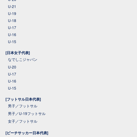
U-21
U-19
U-18
U-17
U-16
U-15
[日本女子代表]
なでしこジャパン
U-20
U-17
U-16
U-15
[フットサル日本代表]
男子／フットサル
男子／U-19フットサル
女子／フットサル
[ビーチサッカー日本代表]