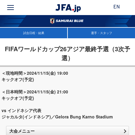
EN
試合日程・結果
選手・スタッフ
FIFAワールドカップ26アジア最終予選（3次予
選）
＜現地時間＞2024/11/15(金) 19:00
キックオフ(予定)
＜日本時間＞2024/11/15(金) 21:00
キックオフ(予定)
vs インドネシア代表
ジャカルタ(インドネシア)／Gelora Bung Karno Stadium
大会メニュー