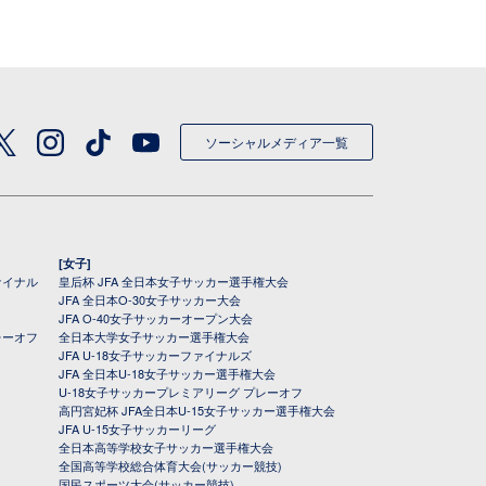
ソーシャルメディア一覧
[女子]
ァイナル
皇后杯 JFA 全日本女子サッカー選手権大会
JFA 全日本O-30女子サッカー大会
JFA O-40女子サッカーオープン大会
レーオフ
全日本大学女子サッカー選手権大会
JFA U-18女子サッカーファイナルズ
JFA 全日本U-18女子サッカー選手権大会
U-18女子サッカープレミアリーグ プレーオフ
高円宮妃杯 JFA全日本U-15女子サッカー選手権大会
JFA U-15女子サッカーリーグ
全日本高等学校女子サッカー選手権大会
全国高等学校総合体育大会(サッカー競技)
国民スポーツ大会(サッカー競技)