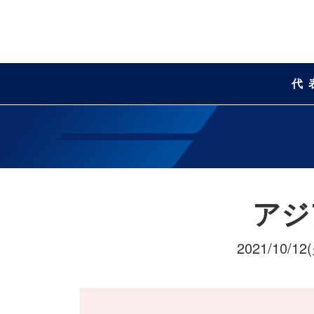
代
アジア
2021/10/12(