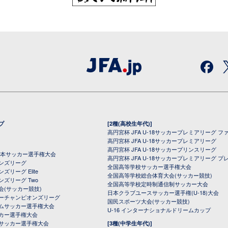
プ
[2種(高校生年代)]
高円宮杯 JFA U-18サッカープレミアリーグ フ
高円宮杯 JFA U-18サッカープレミアリーグ
高円宮杯 JFA U-18サッカープリンスリーグ
全日本サッカー選手権大会
高円宮杯 JFA U-18サッカープレミアリーグ プ
オンズリーグ
全国高等学校サッカー選手権大会
ズリーグ Elite
全国高等学校総合体育大会(サッカー競技)
ンズリーグ Two
全国高等学校定時制通信制サッカー大会
会(サッカー競技)
日本クラブユースサッカー選手権(U-18)大会
ーチャンピオンズリーグ
国民スポーツ大会(サッカー競技)
ムサッカー選手権大会
U-16 インターナショナルドリームカップ
カー選手権大会
サッカー選手権大会
[3種(中学生年代)]