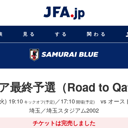
表
見る
する
関わる
最終予選（Road to Qa
火) 19:10
／17:10
vs オース
キックオフ(予定)
開場(予定)
埼玉／埼玉スタジアム2002
チケットは完売しました