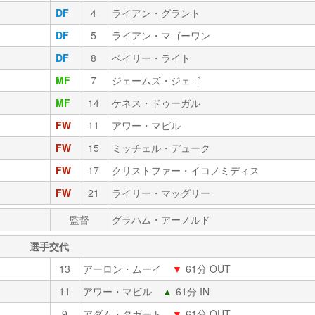
DF
4
ライアン・グラント
DF
5
ライアン・マゴーワン
DF
8
ベイリー・ライト
MF
7
ジェームズ・ジェゴ
MF
14
ケネス・ドゥーガル
FW
11
アワー・マビル
FW
15
ミッチェル・デューク
FW
17
クリストファー・イコノミディス
FW
21
ライリー・マッグリー
監督
グラハム・アーノルド
選手交代
13
アーロン・ムーイ
▼
61分 OUT
11
アワー・マビル
▲
61分 IN
9
アダム・タガート
▼
61分 OUT