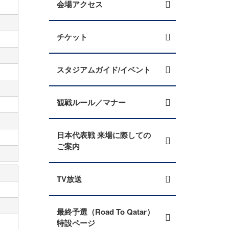
会場アクセス
チケット
スタジアムガイド/イベント
観戦ルール／マナー
日本代表戦 来場に際しての
ご案内
TV放送
最終予選（Road To Qatar）
特設ページ