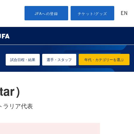
EN
JFAへの登録
チケット/グッズ
試合日程・結果
選手・スタッフ
年代・カテゴリーを選ぶ
tar）
トラリア代表