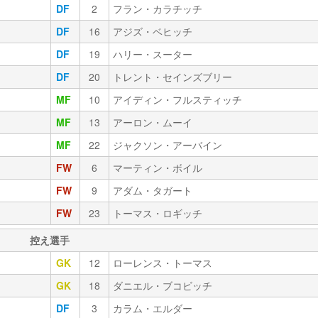
DF
2
フラン・カラチッチ
DF
16
アジズ・ベヒッチ
DF
19
ハリー・スーター
DF
20
トレント・セインズブリー
MF
10
アイディン・フルスティッチ
MF
13
アーロン・ムーイ
MF
22
ジャクソン・アーバイン
FW
6
マーティン・ボイル
FW
9
アダム・タガート
FW
23
トーマス・ロギッチ
控え選手
GK
12
ローレンス・トーマス
GK
18
ダニエル・ブコビッチ
DF
3
カラム・エルダー