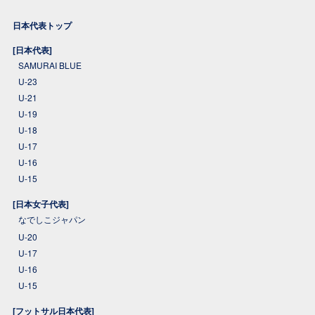
日本代表トップ
[日本代表]
SAMURAI BLUE
U-23
U-21
U-19
U-18
U-17
U-16
U-15
[日本女子代表]
なでしこジャパン
U-20
U-17
U-16
U-15
[フットサル日本代表]