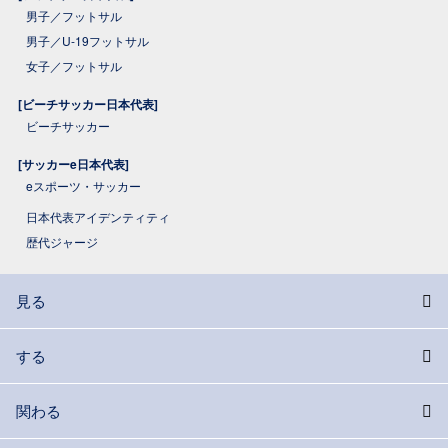
男子／フットサル
男子／U-19フットサル
女子／フットサル
[ビーチサッカー日本代表]
ビーチサッカー
[サッカーe日本代表]
eスポーツ・サッカー
日本代表アイデンティティ
歴代ジャージ
見る
する
関わる