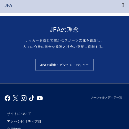
JFA
JFAの理念
サッカーを通じて豊かなスポーツ文化を創造し、
人々の心身の健全な発達と社会の発展に貢献する。
JFAの理念・ビジョン・バリュー
ソーシャルメディア一覧
サイトについて
アクセシビリティ方針
利用規約