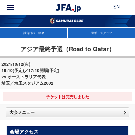
EN
試合日程・結果
選手・スタッフ
アジア最終予選（Road to Qatar）
2021/10/12(火)
19:10(予定)／17:10開場(予定)
vs オーストラリア代表
埼玉／埼玉スタジアム2002
チケットは完売しました
大会メニュー
会場アクセス