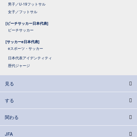
男子／U-19フットサル
女子／フットサル
[ビーチサッカー日本代表]
ビーチサッカー
[サッカーe日本代表]
eスポーツ・サッカー
日本代表アイデンティティ
歴代ジャージ
見る
する
関わる
JFA