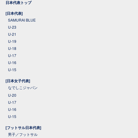
日本代表トップ
[日本代表]
SAMURAI BLUE
U-23
U-21
U-19
U-18
U-17
U-16
U-15
[日本女子代表]
なでしこジャパン
U-20
U-17
U-16
U-15
[フットサル日本代表]
男子／フットサル