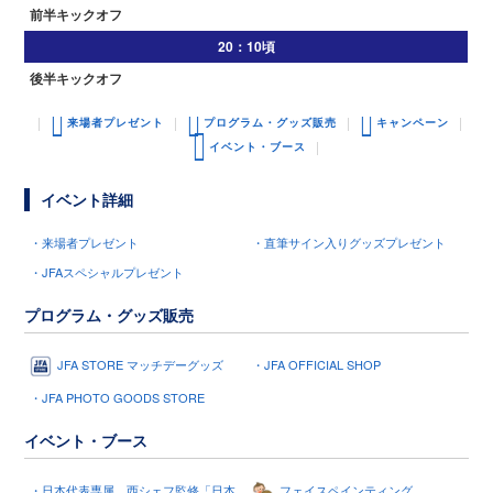
前半キックオフ
20：10頃
後半キックオフ
来場者プレゼント
プログラム・グッズ販売
キャンペーン
イベント・ブース
イベント詳細
・来場者プレゼント
・直筆サイン入りグッズプレゼント
・JFAスペシャルプレゼント
プログラム・グッズ販売
JFA STORE マッチデーグッズ
・JFA OFFICIAL SHOP
・JFA PHOTO GOODS STORE
イベント・ブース
・日本代表専属 西シェフ監修「日本
フェイスペインティング