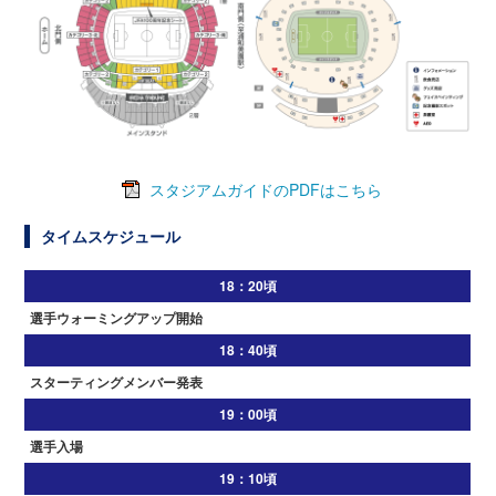
スタジアムガイドのPDFはこちら
タイムスケジュール
18：20頃
選手ウォーミングアップ開始
18：40頃
スターティングメンバー発表
19：00頃
選手入場
19：10頃