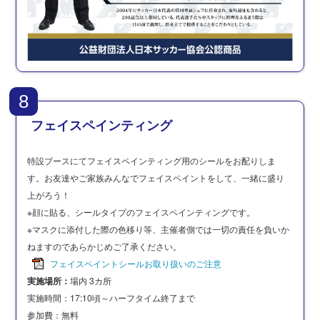
8
フェイスペインティング
特設ブースにてフェイスペインティング用のシールをお配りしま
す。お友達やご家族みんなでフェイスペイントをして、一緒に盛り
上がろう！
※顔に貼る、シールタイプのフェイスペインティングです。
※マスクに添付した際の色移り等、主催者側では一切の責任を負いか
ねますのであらかじめご了承ください。
フェイスペイントシールお取り扱いのご注意
実施場所：
場内 3カ所
実施時間：17:10頃～ハーフタイム終了まで
参加費：無料