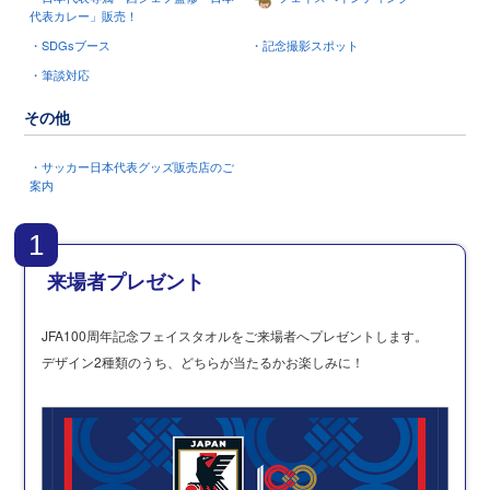
代表カレー」販売！
・SDGsブース
・記念撮影スポット
・筆談対応
その他
・サッカー日本代表グッズ販売店のご
案内
1
来場者プレゼント
JFA100周年記念フェイスタオルをご来場者へプレゼントします。
デザイン2種類のうち、どちらが当たるかお楽しみに！