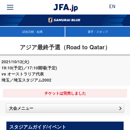
EN
試合日程・結果
選手・スタッフ
アジア最終予選（Road to Qatar）
2021/10/12(火)
19:10(予定)／17:10開場(予定)
vs オーストラリア代表
埼玉／埼玉スタジアム2002
チケットは完売しました
大会メニュー
スタジアムガイド/イベント