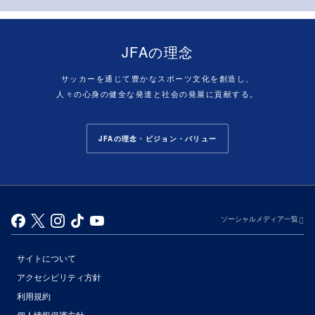
JFAの理念
サッカーを通じて豊かなスポーツ文化を創造し、
人々の心身の健全な発達と社会の発展に貢献する。
JFAの理念・ビジョン・バリュー
ソーシャルメディア一覧
サイトについて
アクセシビリティ方針
利用規約
個人情報保護方針