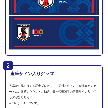
2
直筆サイン入りグッズ
入場時に配られる来場者プレゼントに同封されている観戦者アンケ
ートにご回答いただくと、抽選で日本代表選手の直筆サイン入りグ
ッズが当たります。
※写真はイメージです。