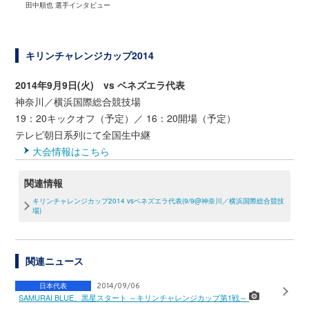
田中順也 選手インタビュー
キリンチャレンジカップ2014
2014年9月9日(火)
vs ベネズエラ代表
神奈川／横浜国際総合競技場
19：20キックオフ（予定）／ 16：20開場（予定）
テレビ朝日系列にて全国生中継
大会情報はこちら
関連情報
キリンチャレンジカップ2014 vsベネズエラ代表(9/9@神奈川／横浜国際総合競技
場)
関連ニュース
日本代表
2014/09/06
SAMURAI BLUE、黒星スタート ～キリンチャレンジカップ第1戦～