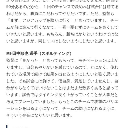
90分あるのだから、１回のチャンスで決めれば試合には勝てる
わけだから、勝負にこだわってやりたいです。ただ、監督も
「まず、アジアカップを取りに行く」と言っていますし、チー
ムが前に進んで行くなかで、一喜一憂せずにチームを良くして
いきたいと思います。もちろん、勝ちばかりというわけではな
いと思いますが、同じミスはしないようにしたいと思います。
MF田中順也 選手（スポルティング）
監督に「良かった」と言ってもらって、モチベーションは上が
りますし、自分もやりがいを感じているので、とにかく、使わ
れている場所で続けて結果を出せるようにしたいと強く思いま
した。でも試合には負けて、僕自身、満足していませんし、自
分がやらなくてはいけないことはまだまだ数多くあると思って
います。試合ではタイミング良く上がっていくことが大事だと
考えてプレーしていました。もっとこのチームで攻撃のバリエ
ーションを出るようになって、チームの助けになれるように、
そういう存在になりたいと思います。