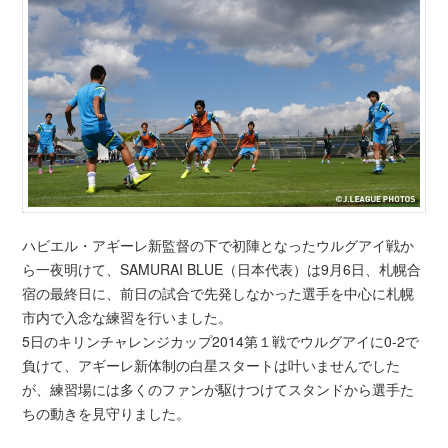
ハビエル・アギーレ新監督の下で初陣となったウルグアイ戦か
ら一夜明けて、SAMURAI BLUE（日本代表）は9月6日、札幌合
宿の最終日に、前日の試合で先発しなかった選手を中心に札幌
市内で入念な練習を行いました。
5日のキリンチャレンジカップ2014第１戦でウルグアイに0-2で
負けて、アギーレ新体制の白星スタートは叶いませんでした
が、練習場には多くのファンが駆けつけてスタンドから選手た
ちの動きを見守りました。