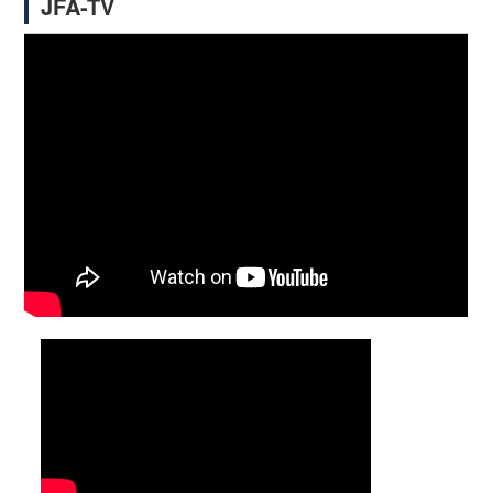
JFA-TV