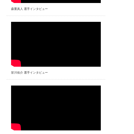
森重真人 選手インタビュー
皆川佑介 選手インタビュー