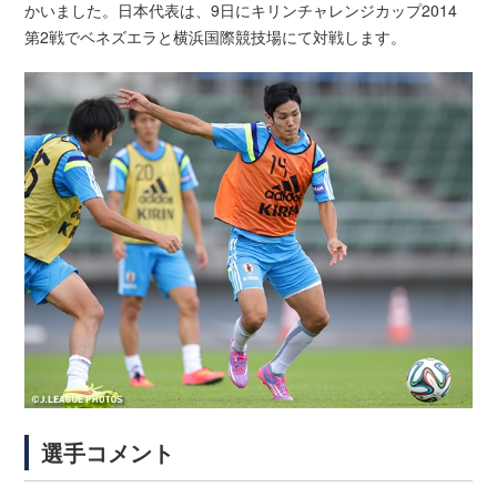
かいました。日本代表は、9日にキリンチャレンジカップ2014
第2戦でベネズエラと横浜国際競技場にて対戦します。
選手コメント