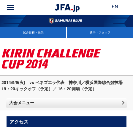
EN
試合日程・結果
選手・スタッフ
2014/9/9(火) vs ベネズエラ代表 神奈川／横浜国際総合競技場
19：20キックオフ（予定）／ 16：20開場（予定）
大会メニュー
アクセス