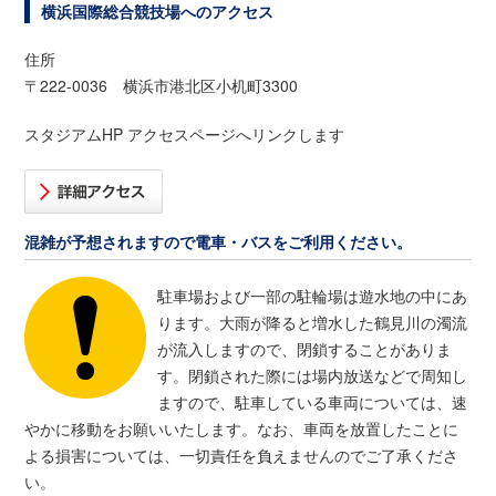
横浜国際総合競技場へのアクセス
住所
〒222-0036 横浜市港北区小机町3300
スタジアムHP アクセスページへリンクします
混雑が予想されますので電車・バスをご利用ください。
駐車場および一部の駐輪場は遊水地の中にあ
ります。大雨が降ると増水した鶴見川の濁流
が流入しますので、閉鎖することがありま
す。閉鎖された際には場内放送などで周知し
ますので、駐車している車両については、速
やかに移動をお願いいたします。なお、車両を放置したことに
よる損害については、一切責任を負えませんのでご了承くださ
い。