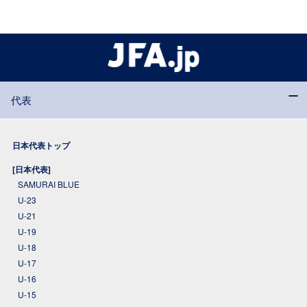
代表
日本代表トップ
[日本代表]
SAMURAI BLUE
U-23
U-21
U-19
U-18
U-17
U-16
U-15