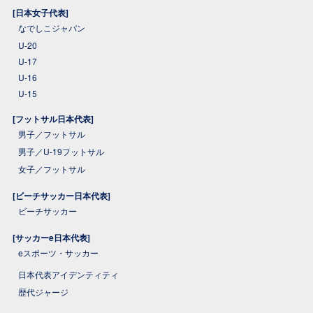
[日本女子代表]
なでしこジャパン
U-20
U-17
U-16
U-15
[フットサル日本代表]
男子／フットサル
男子／U-19フットサル
女子／フットサル
[ビーチサッカー日本代表]
ビーチサッカー
[サッカーe日本代表]
eスポーツ・サッカー
日本代表アイデンティティ
歴代ジャージ