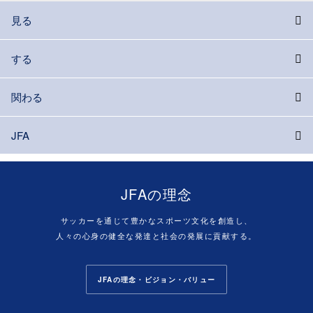
見る
する
関わる
JFA
JFAの理念
サッカーを通じて豊かなスポーツ文化を創造し、
人々の心身の健全な発達と社会の発展に貢献する。
JFAの理念・ビジョン・バリュー