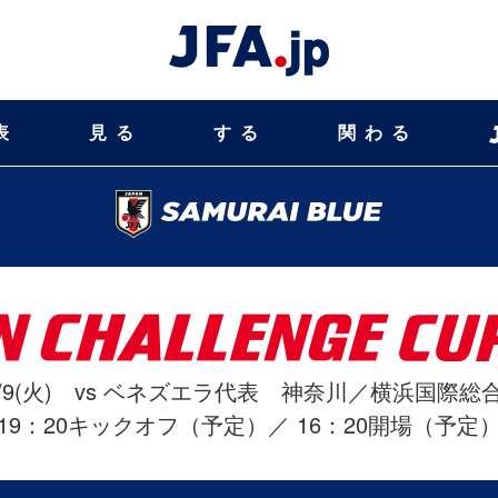
表
見る
する
関わる
/9/9(火) vs ベネズエラ代表 神奈川／横浜国際
19：20キックオフ（予定）／ 16：20開場（予定