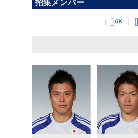
招集メンバー
GK