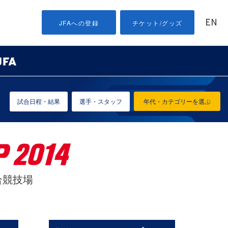
EN
JFAへの登録
チケット/グッズ
試合日程・結果
選手・スタッフ
年代・カテゴリーを選ぶ
総合競技場
）