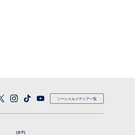
ソーシャルメディア一覧
[女子]