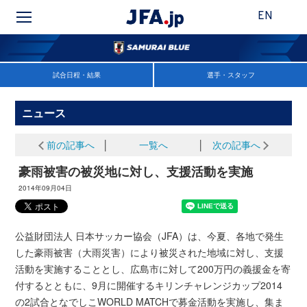
EN
試合日程・結果
選手・スタッフ
ニュース
前の記事へ
│
一覧へ
│
次の記事へ
豪雨被害の被災地に対し、支援活動を実施
2014年09月04日
公益財団法人 日本サッカー協会（JFA）は、今夏、各地で発生
した豪雨被害（大雨災害）により被災された地域に対し、支援
活動を実施することとし、広島市に対して200万円の義援金を寄
付するとともに、9月に開催するキリンチャレンジカップ2014
の2試合となでしこWORLD MATCHで募金活動を実施し、集ま