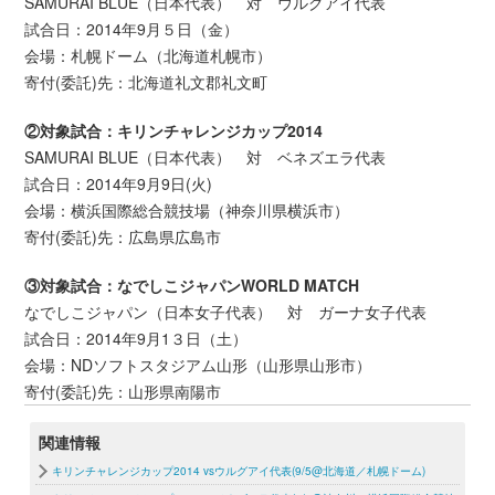
SAMURAI BLUE（日本代表） 対 ウルグアイ代表
試合日：2014年9月５日（金）
会場：札幌ドーム（北海道札幌市）
寄付(委託)先：北海道礼文郡礼文町
②対象試合：キリンチャレンジカップ2014
SAMURAI BLUE（日本代表） 対 ベネズエラ代表
試合日：2014年9月9日(火)
会場：横浜国際総合競技場（神奈川県横浜市）
寄付(委託)先：広島県広島市
③対象試合：なでしこジャパンWORLD MATCH
なでしこジャパン（日本女子代表） 対 ガーナ女子代表
試合日：2014年9月1３日（土）
会場：NDソフトスタジアム山形（山形県山形市）
寄付(委託)先：山形県南陽市
関連情報
キリンチャレンジカップ2014 vsウルグアイ代表(9/5@北海道／札幌ドーム)