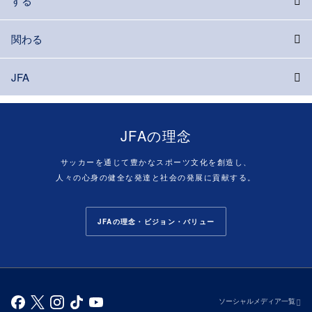
する
関わる
JFA
JFAの理念
サッカーを通じて豊かなスポーツ文化を創造し、
人々の心身の健全な発達と社会の発展に貢献する。
JFAの理念・ビジョン・バリュー
ソーシャルメディア一覧