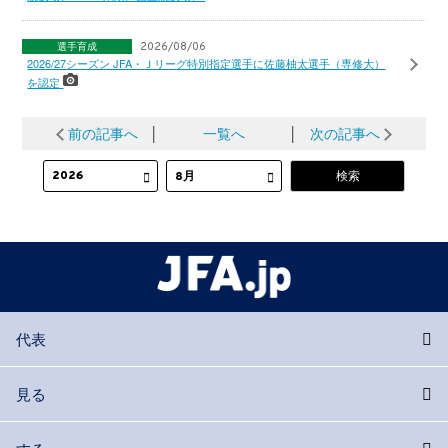
選手育成
2026/08/06
2026/27シーズン JFA・Ｊリーグ特別指定選手に佐藤柚太選手（専修大）
を認定
前の記事へ
│
一覧へ
│
次の記事へ
代表
見る