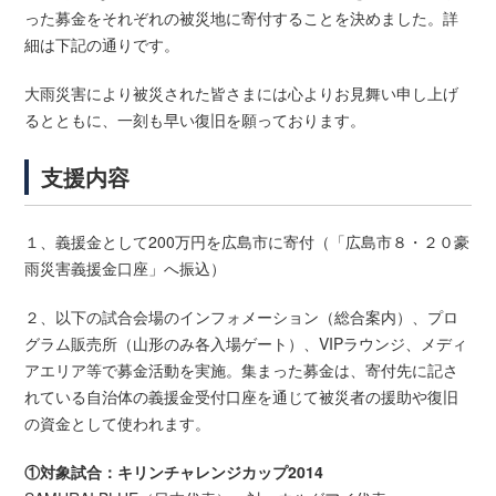
った募金をそれぞれの被災地に寄付することを決めました。詳
細は下記の通りです。
大雨災害により被災された皆さまには心よりお見舞い申し上げ
るとともに、一刻も早い復旧を願っております。
支援内容
１、義援金として200万円を広島市に寄付（「広島市８・２０豪
雨災害義援金口座」へ振込）
２、以下の試合会場のインフォメーション（総合案内）、プロ
グラム販売所（山形のみ各入場ゲート）、VIPラウンジ、メディ
アエリア等で募金活動を実施。集まった募金は、寄付先に記さ
れている自治体の義援金受付口座を通じて被災者の援助や復旧
の資金として使われます。
①対象試合：キリンチャレンジカップ2014