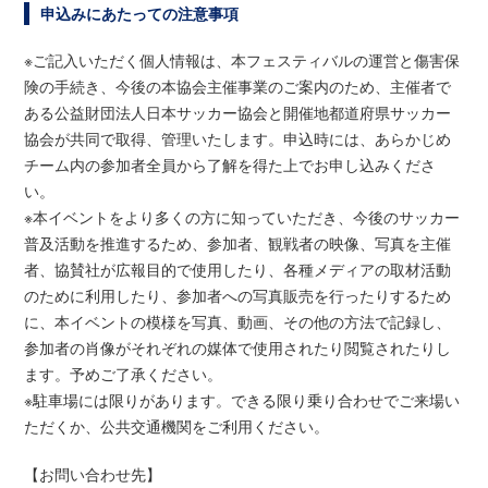
申込みにあたっての注意事項
※ご記入いただく個人情報は、本フェスティバルの運営と傷害保
険の手続き、今後の本協会主催事業のご案内のため、主催者で
ある公益財団法人日本サッカー協会と開催地都道府県サッカー
協会が共同で取得、管理いたします。申込時には、あらかじめ
チーム内の参加者全員から了解を得た上でお申し込みくださ
い。
※本イベントをより多くの方に知っていただき、今後のサッカー
普及活動を推進するため、参加者、観戦者の映像、写真を主催
者、協賛社が広報目的で使用したり、各種メディアの取材活動
のために利用したり、参加者への写真販売を行ったりするため
に、本イベントの模様を写真、動画、その他の方法で記録し、
参加者の肖像がそれぞれの媒体で使用されたり閲覧されたりし
ます。予めご了承ください。
※駐車場には限りがあります。できる限り乗り合わせでご来場い
ただくか、公共交通機関をご利用ください。
【お問い合わせ先】