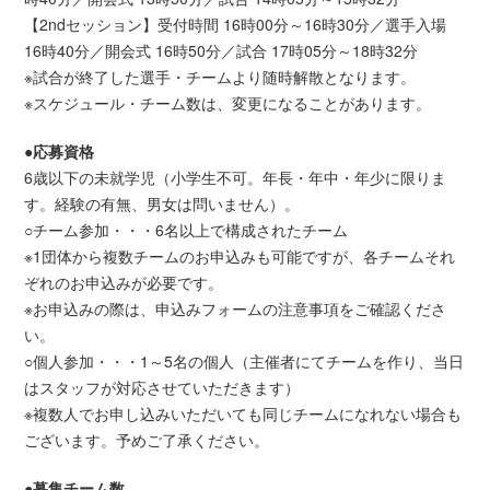
【2ndセッション】受付時間 16時00分～16時30分／選手入場
16時40分／開会式 16時50分／試合 17時05分～18時32分
※試合が終了した選手・チームより随時解散となります。
※スケジュール・チーム数は、変更になることがあります。
●応募資格
6歳以下の未就学児（小学生不可。年長・年中・年少に限りま
す。経験の有無、男女は問いません）。
○チーム参加・・・6名以上で構成されたチーム
※1団体から複数チームのお申込みも可能ですが、各チームそれ
ぞれのお申込みが必要です。
※お申込みの際は、申込みフォームの注意事項をご確認くださ
い。
○個人参加・・・1～5名の個人（主催者にてチームを作り、当日
はスタッフが対応させていただきます）
※複数人でお申し込みいただいても同じチームになれない場合も
ございます。予めご了承ください。
●募集チーム数