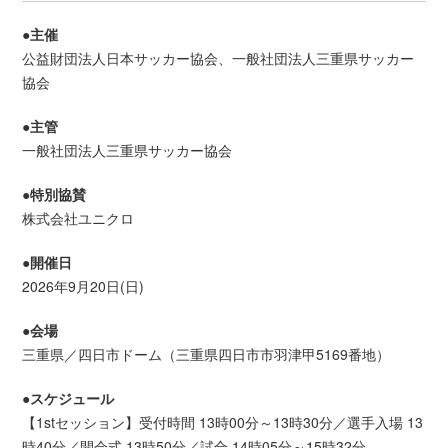
●主催
公益財団法人日本サッカー協会、一般社団法人三重県サッカー
協会
●主管
一般社団法人三重県サッカー協会
●特別協賛
株式会社ユニクロ
●開催日
2026年9月20日(日)
●会場
三重県／四日市ドーム（三重県四日市市羽津甲5169番地）
●スケジュール
【1stセッション】受付時間 13時00分～13時30分／選手入場 13
時40分／開会式 13時50分／試合 14時05分～15時32分