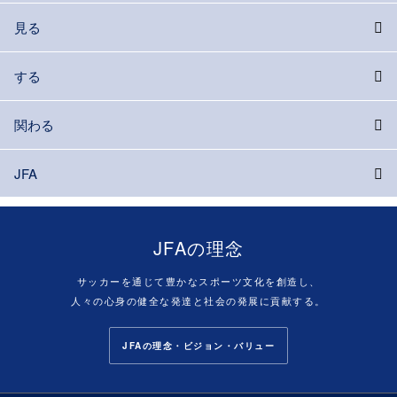
見る
する
関わる
JFA
JFAの理念
サッカーを通じて豊かなスポーツ文化を創造し、
人々の心身の健全な発達と社会の発展に貢献する。
JFAの理念・ビジョン・バリュー