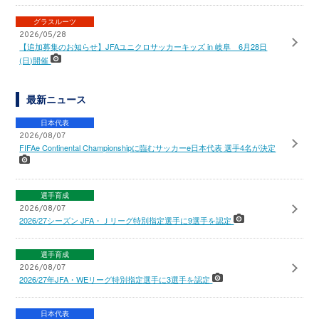
グラスルーツ
2026/05/28
【追加募集のお知らせ】JFAユニクロサッカーキッズ in 岐阜 6月28日
(日)開催
最新ニュース
日本代表
2026/08/07
FIFAe Continental Championshipに臨むサッカーe日本代表 選手4名が決定
選手育成
2026/08/07
2026/27シーズン JFA・Ｊリーグ特別指定選手に9選手を認定
選手育成
2026/08/07
2026/27年JFA・WEリーグ特別指定選手に3選手を認定
日本代表