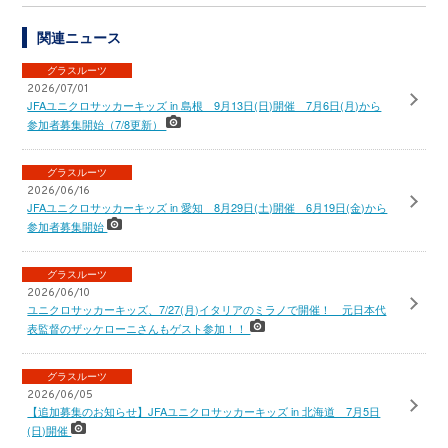
関連ニュース
グラスルーツ
2026/07/01
JFAユニクロサッカーキッズ in 島根 9月13日(日)開催 7月6日(月)から
参加者募集開始（7/8更新）
グラスルーツ
2026/06/16
JFAユニクロサッカーキッズ in 愛知 8月29日(土)開催 6月19日(金)から
参加者募集開始
グラスルーツ
2026/06/10
ユニクロサッカーキッズ、7/27(月)イタリアのミラノで開催！ 元日本代
表監督のザッケローニさんもゲスト参加！！
グラスルーツ
2026/06/05
【追加募集のお知らせ】JFAユニクロサッカーキッズ in 北海道 7月5日
(日)開催