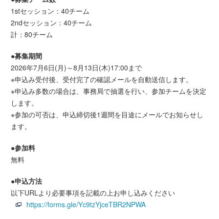
1stセッション：40チーム
2ndセッション：40チーム
計：80チーム
●募集期間
2026年7月6日(月)～8月13日(木)17:00まで
※申込み受付後、受付完了の確認メールを自動送信します。
※申込み多数の場合は、事務局で抽選を行い、参加チームを決定
します。
※参加の可否は、申込締切後1週間を目途にメールでお知らせし
ます。
●参加料
無料
●申込方法
以下URLより必要事項を記載の上お申し込みください
https://forms.gle/Yc9tzYjceTBR2NPWA