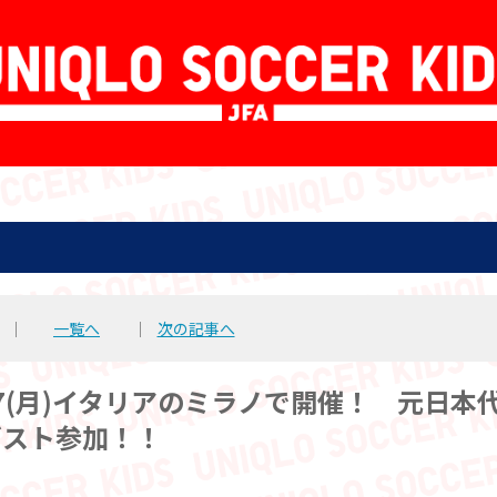
│
一覧へ
│
次の記事へ
7(月)イタリアのミラノで開催！ 元日本
ゲスト参加！！