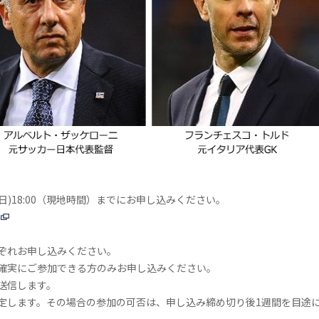
日)18:00（現地時間）までにお申し込みください。
ぞれお申し込みください。
確実にご参加できる方のみお申し込みください。
送信します。
定します。その場合の参加の可否は、申し込み締め切り後1週間を目途