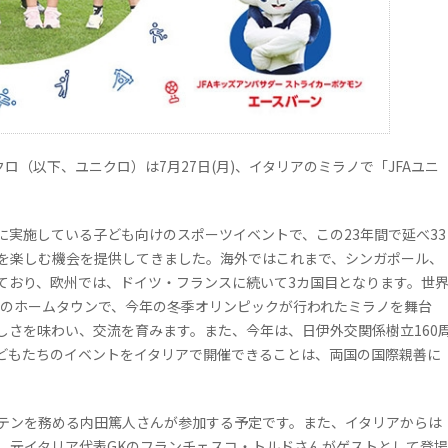
ロ（以下、ユニクロ）は7月27日(月)、イタリアのミラノで「JFAユニ
的に実施している子ども向けのスポーツイベントで、この23年間で延べ33
を楽しむ機会を提供してきました。海外ではこれまで、シンガポール、
ており、欧州では、ドイツ・フランスに続いて3カ国目となります。世
ンのホームタウンで、今年の冬季オリンピックが行われたミラノを舞台
しさを味わい、交流を育みます。また、今年は、日伊外交関係樹立160
どもたちのイベントをイタリアで開催できることは、両国の国際親善に
テンを務める内田篤人さんが参加する予定です。また、イタリアからは
、元イタリア代表GKのフランチェスコ・トルドさんがゲストとして登場