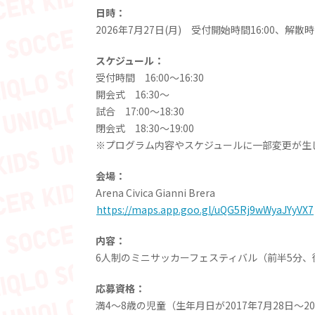
日時：
2026年7月27日(月) 受付開始時間16:00、解散時
スケジュール：
受付時間 16:00～16:30
開会式 16:30～
試合 17:00～18:30
閉会式 18:30～19:00
※プログラム内容やスケジュールに一部変更が生
会場：
Arena Civica Gianni Brera
https://maps.app.goo.gl/uQG5Rj9wWyaJYyVX7
内容：
6人制のミニサッカーフェスティバル（前半5分、
応募資格：
満4～8歳の児童（生年月日が2017年7月28日～2