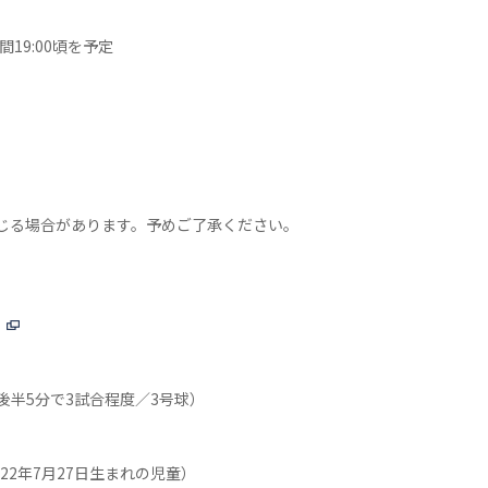
間19:00頃を予定
じる場合があります。予めご了承ください。
後半5分で3試合程度／3号球）
022年7月27日生まれの児童）