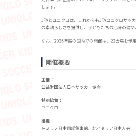
します。
JFAとユニクロは、これからもJFAユニクロサ
の素晴らしさを提供し、子どもたちの心身の健や
なお、2026年度の国内での開催は、22会場を予
開催概要
主催：
公益財団法人日本サッカー協会
特別協賛：
ユニクロ
後援：
在ミラノ日本国総領事館、北イタリア日本人会