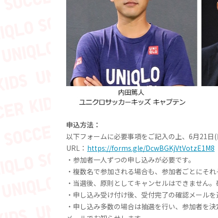
申込方法：
以下フォームに必要事項をご記入の上、6月21日(
URL：
https://forms.gle/DcwBGKjVtVotzE1M8
・参加者一人ずつの申し込みが必要です。
・複数名で参加される場合も、参加者ごとにそれ
・当選後、原則としてキャンセルはできません。
・申し込み受け付け後、受付完了の確認メールを
・申し込み多数の場合は抽選を行い、参加者を決
メールでお知らせします。