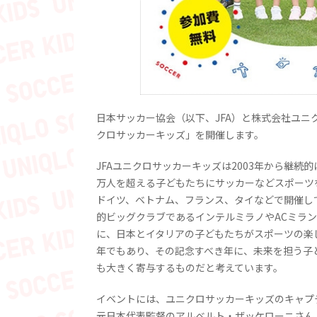
日本サッカー協会（以下、JFA）と株式会社ユニク
クロサッカーキッズ」を開催します。
JFAユニクロサッカーキッズは2003年から継続
万人を超える子どもたちにサッカーなどスポーツ
ドイツ、ベトナム、フランス、タイなどで開催し
的ビッグクラブであるインテルミラノやACミラ
に、日本とイタリアの子どもたちがスポーツの楽
年でもあり、その記念すべき年に、未来を担う子
も大きく寄与するものだと考えています。
イベントには、ユニクロサッカーキッズのキャプ
元日本代表監督のアルベルト・ザッケローニさん