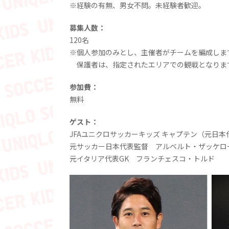
※経験の有無、男女不問。未経験者歓迎。
募集人数：
120名
※個人参加のみとし、主催者がチームを編成しま
保護者は、指定されたエリアでの観戦となりま
参加費：
無料
ゲスト：
JFAユニクロサッカーキッズ キャプテン（元日
元サッカー日本代表監督 アルベルト・ザッケロ
元イタリア代表GK フランチェスコ・トルド