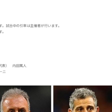
す。試合中の引率は主催者が行います。
す。
本代表） 内田篤人
ーニ