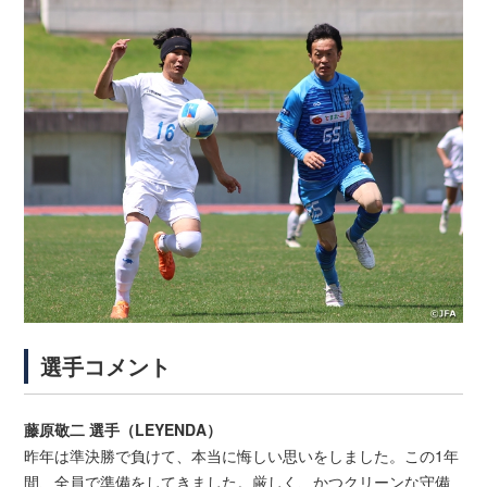
選手コメント
藤原敬二 選手（LEYENDA）
昨年は準決勝で負けて、本当に悔しい思いをしました。この1年
間、全員で準備をしてきました。厳しく、かつクリーンな守備