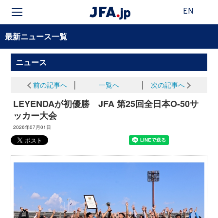
EN
最新ニュース一覧
ニュース
前の記事へ
│
一覧へ
│
次の記事へ
LEYENDAが初優勝 JFA 第25回全日本O-50サ
ッカー大会
2026年07月01日