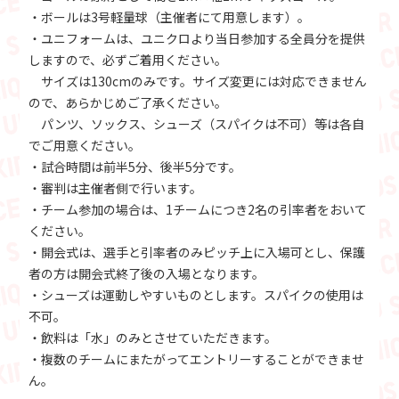
・ボールは3号軽量球（主催者にて用意します）。
・ユニフォームは、ユニクロより当日参加する全員分を提供
しますので、必ずご着用ください。
サイズは130cmのみです。サイズ変更には対応できません
ので、あらかじめご了承ください。
パンツ、ソックス、シューズ（スパイクは不可）等は各自
でご用意ください。
・試合時間は前半5分、後半5分です。
・審判は主催者側で行います。
・チーム参加の場合は、1チームにつき2名の引率者をおいて
ください。
・開会式は、選手と引率者のみピッチ上に入場可とし、保護
者の方は開会式終了後の入場となります。
・シューズは運動しやすいものとします。スパイクの使用は
不可。
・飲料は「水」のみとさせていただきます。
・複数のチームにまたがってエントリーすることができませ
ん。