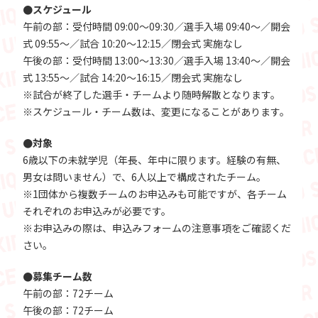
●スケジュール
午前の部：受付時間 09:00～09:30／選手入場 09:40～／開会
式 09:55～／試合 10:20～12:15／閉会式 実施なし
午後の部：受付時間 13:00～13:30／選手入場 13:40～／開会
式 13:55～／試合 14:20～16:15／閉会式 実施なし
※試合が終了した選手・チームより随時解散となります。
※スケジュール・チーム数は、変更になることがあります。
●対象
6歳以下の未就学児（年長、年中に限ります。経験の有無、
男女は問いません）で、6人以上で構成されたチーム。
※1団体から複数チームのお申込みも可能ですが、各チーム
それぞれのお申込みが必要です。
※お申込みの際は、申込みフォームの注意事項をご確認くだ
さい。
●募集チーム数
午前の部：72チーム
午後の部：72チーム