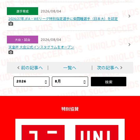
選手育成
2026/08/04
2026/27年JFA・WEリーグ特別指定選手に柴田瞳選手（日本大）を認定
大会・試合
2026/08/04
天皇杯 大会公式インスタグラムをオープン
前の記事へ
│
一覧へ
│
次の記事へ
特別協賛