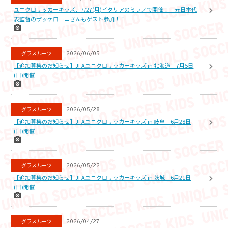
ユニクロサッカーキッズ、7/27(月)イタリアのミラノで開催！ 元日本代
表監督のザッケローニさんもゲスト参加！！
グラスルーツ
2026/06/05
【追加募集のお知らせ】JFAユニクロサッカーキッズ in 北海道 7月5日
(日)開催
グラスルーツ
2026/05/28
【追加募集のお知らせ】JFAユニクロサッカーキッズ in 岐阜 6月28日
(日)開催
グラスルーツ
2026/05/22
【追加募集のお知らせ】JFAユニクロサッカーキッズ in 茨城 6月21日
(日)開催
グラスルーツ
2026/04/27