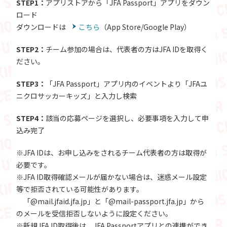
STEP1：
アプリストアから「JFA Passport」アプリをダウン
ロード
ダウンロードは
こちら
（App Store/Google Play）
STEP2：
チーム参加の場合は、代表者の方はJFA IDを取得く
ださい。
STEP3：
「JFA Passport」アプリ内のイベントより「JFAユ
ニクロサッカーキッズ」と入力し検索
STEP4：
該当の応募ページを選択し、必要事項を入力して申
込み完了
※JFA IDは、お申し込みをされるチーム代表者の方は取得が
必要です。
※JFA ID取得確認メールが届かない場合は、迷惑メール設定
等で拒否されている可能性があります。
「@mail.jfaid.jfa.jp」と「@mail-passport.jfa.jp」から
のメールを受信拒否しないように設定ください。
※新規JFA ID取得後は、JFA Passportアプリとの連携ができ