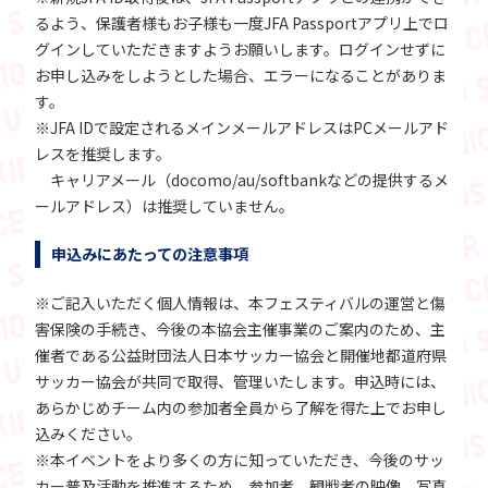
るよう、保護者様もお子様も一度JFA Passportアプリ上でロ
グインしていただきますようお願いします。ログインせずに
お申し込みをしようとした場合、エラーになることがありま
す。
※JFA IDで設定されるメインメールアドレスはPCメールアド
レスを推奨します。
キャリアメール（docomo/au/softbankなどの提供するメ
ールアドレス）は推奨していません。
申込みにあたっての注意事項
※ご記入いただく個人情報は、本フェスティバルの運営と傷
害保険の手続き、今後の本協会主催事業のご案内のため、主
催者である公益財団法人日本サッカー協会と開催地都道府県
サッカー協会が共同で取得、管理いたします。申込時には、
あらかじめチーム内の参加者全員から了解を得た上でお申し
込みください。
※本イベントをより多くの方に知っていただき、今後のサッ
カー普及活動を推進するため、参加者、観戦者の映像、写真