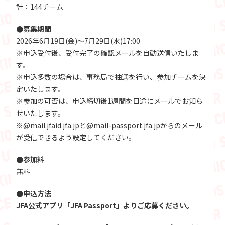
計：144チーム
●募集期間
2026年6月19日(金)～7月29日(水)17:00
※申込受付後、受付完了の確認メールを自動送信いたしま
す。
※申込多数の場合は、事務局で抽選を行い、参加チームを決
定いたします。
※参加の可否は、申込締切後1週間を目途にメールでお知ら
せいたします。
※@mail.jfaid.jfa.jpと@mail-passport.jfa.jpからのメール
が受信できるよう設定してください。
●参加料
無料
●申込方法
JFA公式アプリ「JFA Passport」よりご応募ください。