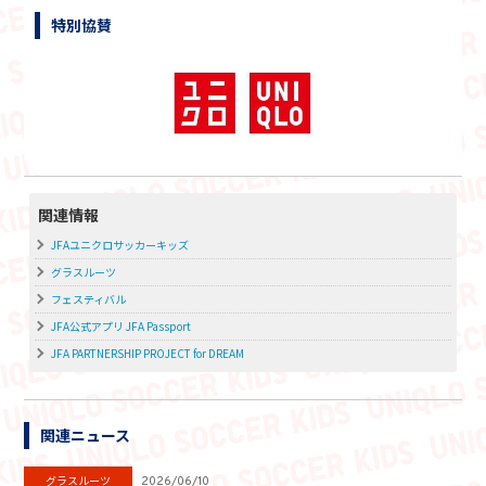
特別協賛
関連情報
JFAユニクロサッカーキッズ
グラスルーツ
フェスティバル
JFA公式アプリ JFA Passport
JFA PARTNERSHIP PROJECT for DREAM
関連ニュース
グラスルーツ
2026/06/10