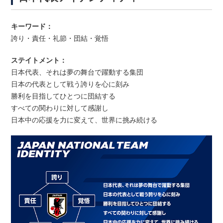
キーワード：
誇り・責任・礼節・団結・覚悟
ステイトメント：
日本代表、それは夢の舞台で躍動する集団
日本の代表として戦う誇りを心に刻み
勝利を目指してひとつに団結する
すべての関わりに対して感謝し
日本中の応援を力に変えて、世界に挑み続ける