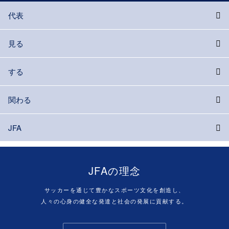
代表
見る
する
関わる
JFA
JFAの理念
サッカーを通じて豊かなスポーツ文化を創造し、
人々の心身の健全な発達と社会の発展に貢献する。