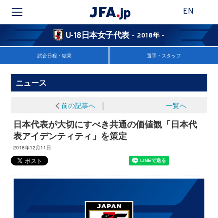
EN
U-18日本女子代表
- 2018年 -
試合日程・結果
選手・スタッフ
ニュース
前の記事へ
│
一覧へ
日本代表が大切にすべき共通の価値観「日本代
表アイデンティティ」を策定
2018年12月11日