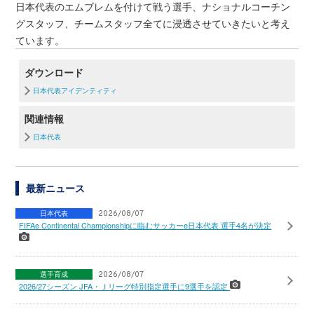
日本代表のエムブレムを付けて戦う選手、ナショナルコーチン
グスタッフ、チームスタッフ全てに浸透させていきたいと考え
ています。
ダウンロード
日本代表アイデンティティ
関連情報
日本代表
最新ニュース
日本代表
2026/08/07
FIFAe Continental Championshipに臨むサッカーe日本代表 選手4名が決定
選手育成
2026/08/07
2026/27シーズン JFA・Ｊリーグ特別指定選手に9選手を認定