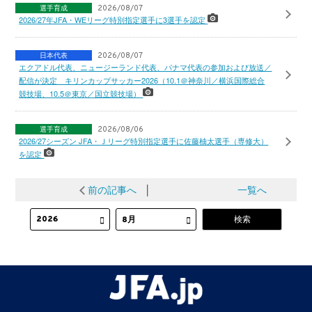
選手育成
2026/08/07
2026/27年JFA・WEリーグ特別指定選手に3選手を認定
日本代表
2026/08/07
エクアドル代表、ニュージーランド代表、パナマ代表の参加および放送／
配信が決定 キリンカップサッカー2026（10.1＠神奈川／横浜国際総合
競技場、10.5＠東京／国立競技場）
選手育成
2026/08/06
2026/27シーズン JFA・Ｊリーグ特別指定選手に佐藤柚太選手（専修大）
を認定
前の記事へ
│
一覧へ