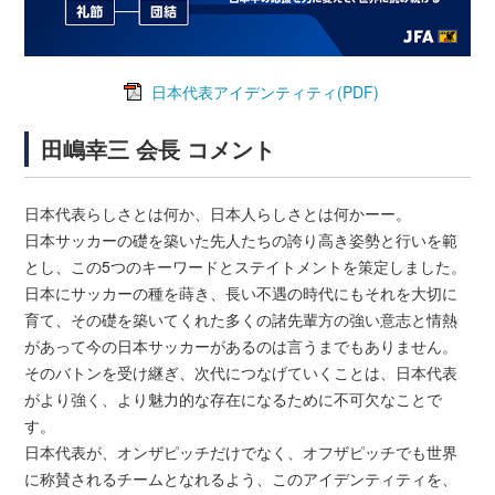
日本代表アイデンティティ(PDF)
田嶋幸三 会長 コメント
日本代表らしさとは何か、日本人らしさとは何かーー。
日本サッカーの礎を築いた先人たちの誇り高き姿勢と行いを範
とし、この5つのキーワードとステイトメントを策定しました。
日本にサッカーの種を蒔き、長い不遇の時代にもそれを大切に
育て、その礎を築いてくれた多くの諸先輩方の強い意志と情熱
があって今の日本サッカーがあるのは言うまでもありません。
そのバトンを受け継ぎ、次代につなげていくことは、日本代表
がより強く、より魅力的な存在になるために不可欠なことで
す。
日本代表が、オンザピッチだけでなく、オフザピッチでも世界
に称賛されるチームとなれるよう、このアイデンティティを、