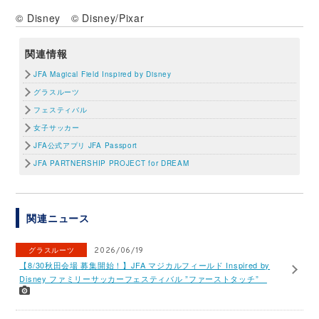
© Disney © Disney/Pixar
関連情報
JFA Magical Field Inspired by Disney
グラスルーツ
フェスティバル
女子サッカー
JFA公式アプリ JFA Passport
JFA PARTNERSHIP PROJECT for DREAM
関連ニュース
グラスルーツ
2026/06/19
【8/30秋田会場 募集開始！】JFA マジカルフィールド Inspired by
Disney ファミリーサッカーフェスティバル ”ファーストタッチ”