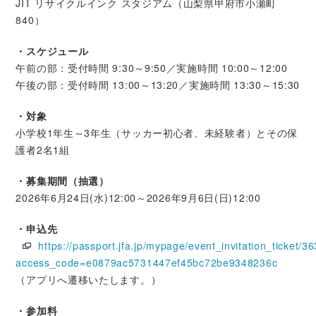
JIT リサイクルインク スタジアム（山梨県甲府市小瀬町
840）
・スケジュール
午前の部：受付時間 9:30～9:50／実施時間 10:00～12:00
午後の部：受付時間 13:00～13:20／実施時間 13:30～15:30
・対象
小学校1年生～3年生（サッカー初心者、未経験者）とその保
護者2名1組
・募集期間（抽選）
2026年6月24日(水)12:00～2026年9月6日(日)12:00
・申込先
https://passport.jfa.jp/mypage/event_invitation_ticket/3
access_code=e0879ac5731447ef45bc72be9348236c
（アプリへ遷移いたします。）
・参加料