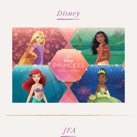
Disney
JFA