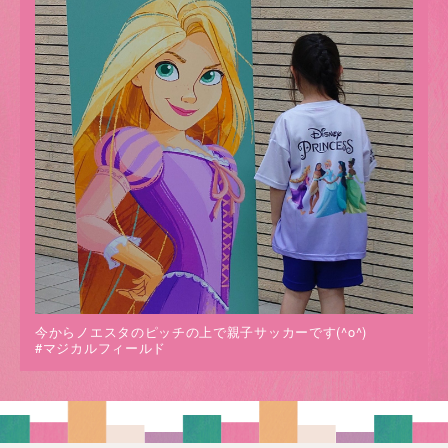
今からノエスタのピッチの上で親子サッカーです(^o^)
#マジカルフィールド