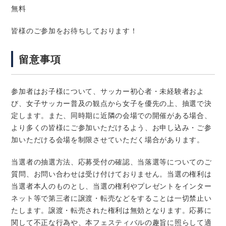
無料
皆様のご参加をお待ちしております！
留意事項
参加者はお子様について、サッカー初心者・未経験者およ
び、女子サッカー普及の観点から女子を優先の上、抽選で決
定します。また、同時期に近隣の会場での開催がある場合、
より多くの皆様にご参加いただけるよう、お申し込み・ご参
加いただける会場を制限させていただく場合があります。
当選者の抽選方法、応募受付の確認、当落選等についてのご
質問、お問い合わせは受け付けておりません。当選の権利は
当選者本人のものとし、当選の権利やプレゼントをインター
ネット等で第三者に譲渡・転売などをすることは一切禁止い
たします。譲渡・転売された権利は無効となります。応募に
関して不正な行為や、本フェスティバルの趣旨に照らして適