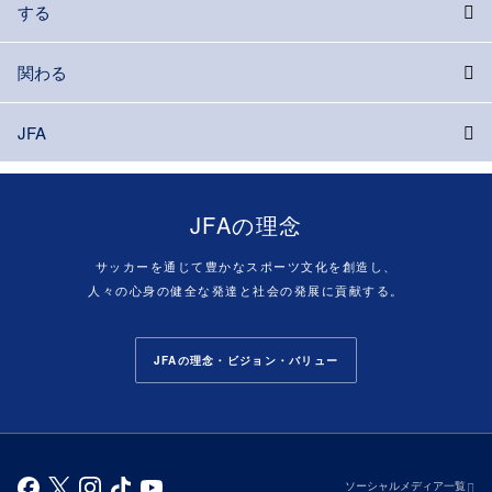
する
関わる
JFA
JFAの理念
サッカーを通じて豊かなスポーツ文化を創造し、
人々の心身の健全な発達と社会の発展に貢献する。
JFAの理念・ビジョン・バリュー
ソーシャルメディア一覧