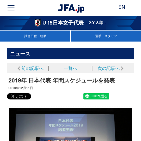
EN
U-18日本女子代表
- 2018年 -
試合日程・結果
選手・スタッフ
ニュース
前の記事へ
│
一覧へ
│
次の記事へ
2019年 日本代表 年間スケジュールを発表
2018年12月11日