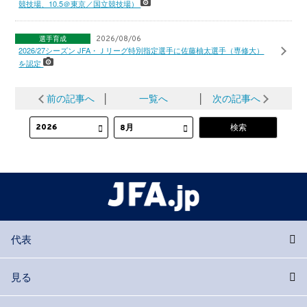
競技場、10.5＠東京／国立競技場）
選手育成
2026/08/06
2026/27シーズン JFA・Ｊリーグ特別指定選手に佐藤柚太選手（専修大）
を認定
前の記事へ
│
一覧へ
│
次の記事へ
代表
見る