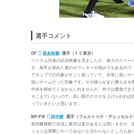
選手コメント
DF
長友佑都
選手（ＦＣ東京）
ベトナム代表の試合映像を見ましたが、後ろのスペー
す。相手が攻めた後のカウンターが強みでもあるので、
アカップでの印象がすごく残っていて、非常に良いチ
強いチームだった印象です。その彼らがまだ勝ち点を
中央を締めてくるかもしれませんが、外では勝負でき
そこまでいないので、良い質のクロスを上げられれば
っていきたいと思います。
MF/FW
田中碧
選手（フォルトゥナ・デュッセルド
長距離移動で合流し疲労は多少あるとは思いますが、
ションは実際にやってみないと分からないところもあ