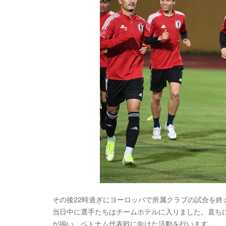
その後22時過ぎにヨーロッパで所属クラブの試合を終
当日中に選手たちはチームホテルに入りました。直ち
が揃い、ベトナム代表戦に向けた活動を行います。