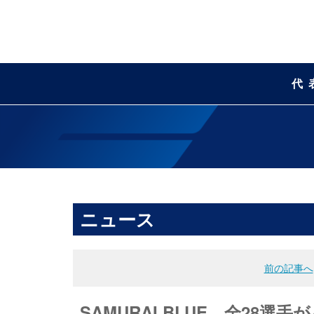
代
ニュース
前の記事へ
SAMURAI BLUE 全28選