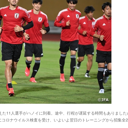
えた11人選手がハノイに到着。途中、行程が遅延する時間もありました
にコロナウイルス検査を受け、いよいよ翌日のトレーニングから招集全2