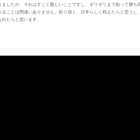
きましたが、それはすごく難しいことですし、ギリギリまで粘って勝ち
あることは間違いありません。粘り強く、日本らしく戦えたらと思うし
なれたらと思います。