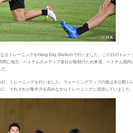
目となるトレーニングをHang Day Stadiumで行いました。この日のトレ
短時間に地元・ベトナムのメディア各社が取材のため来場、ベトナム国内
した。
この日、トレーニングを行いました。ウォーミングアップの後は非公開ト
ために、それぞれが集中力を高めながらトレーニングに没頭していました