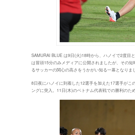
SAMURAI BLUE は9日(火)18時から、ハノイで2度
は冒頭15分のみメディアに公開されましたが、その
るサッカーの関心の高さをうかがい知る一幕となりま
8日夜にハノイに到着した12選手を加えた17選手が
ングに突入。11日(木)のベトナム代表戦での勝利の