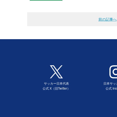
前の記事へ
サッカー日本代表
日本サッ
公式 X（旧Twitter）
公式 Ins
（別ウィンドウで開く）
（別ウィ