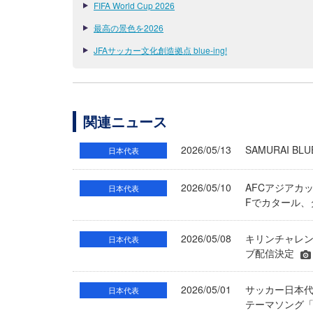
FIFA World Cup 2026
最高の景色を2026
JFAサッカー文化創造拠点 blue-ing!
関連ニュース
2026/05/13
SAMURAI
日本代表
2026/05/10
AFCアジアカッ
日本代表
Fでカタール
2026/05/08
キリンチャレン
日本代表
ブ配信決定
2026/05/01
サッカー日本代
日本代表
テーマソング「景