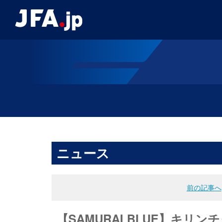
ニュース
前の記事へ
【SAMURAI BLUE】キリン