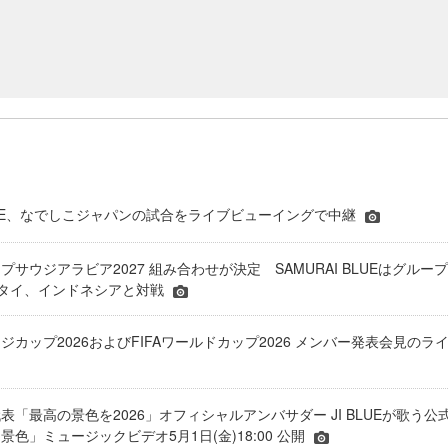
 BLUE、なでしこジャパンの試合をライブビューイングで中継
プサウジアラビア2027 組み合わせが決定 SAMURAI BLUEはグループ
、タイ、インドネシアと対戦
ジカップ2026およびFIFAワールドカップ2026 メンバー発表会見のラ
表「最高の景色を2026」オフィシャルアンバサダー JI BLUEが歌う公
色」ミュージックビデオ5月1日(金)18:00 公開