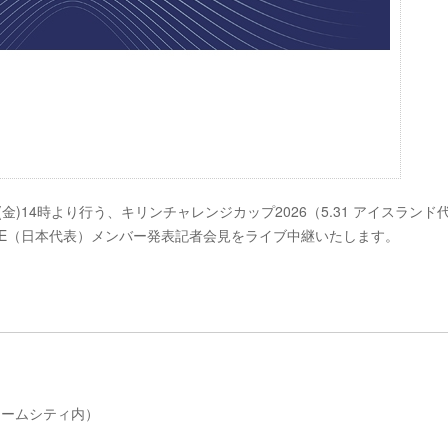
5日(金)14時より行う、キリンチャレンジカップ2026（5.31 アイスランド
I BLUE（日本代表）メンバー発表記者会見をライブ中継いたします。
京ドームシティ内）