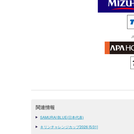
J
関連情報
SAMURAI BLUE(日本代表)
キリンチャレンジカップ2026 [5/31]