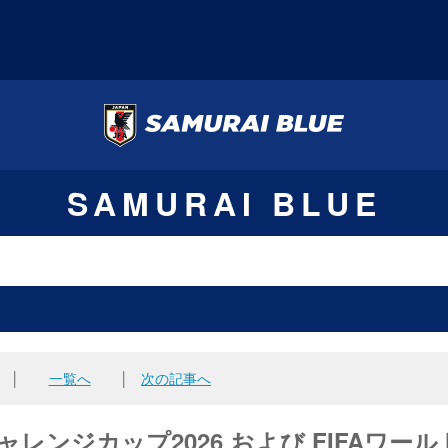
SAMURAI BLUE
│
一覧へ
│
次の記事へ
チャレンジカップ2026 および FIFAワール