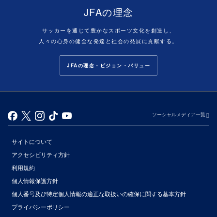
JFAの理念
サッカーを通じて豊かなスポーツ文化を創造し、
人々の心身の健全な発達と社会の発展に貢献する。
JFAの理念・ビジョン・バリュー
ソーシャルメディア一覧
サイトについて
アクセシビリティ方針
利用規約
個人情報保護方針
個人番号及び特定個人情報の適正な取扱いの確保に関する基本方針
プライバシーポリシー