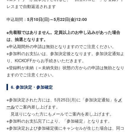
レスまで自動返送されます
申込期間：
5月10日(日)～5月22日(金)12:00
※先着順ではありません。定員以上のお申し込みがあった場合
は、抽選となります。
※申込期間外の申請は無効となりますのでご注意ください。
※参加料のお支払いは、参加決定後となります。参加決定通知よ
り、KICKOFFからお手続きいただきます。
※登録料が未納（＝未納失効）状態の方からの申請は無効となり
ますのでご注意ください。
6. 参加決定・参加確定
※参加決定された方には、5月25日(月)に「参加決定通知」を
メ
ール
でご案内差し上げます。
見送りになった方にもメールでご案内を差し上げます。
※参加料のお支払完了により、「参加確定」となります。
※参加決定および参加確定後にキャンセルが生じた場合は、同コ