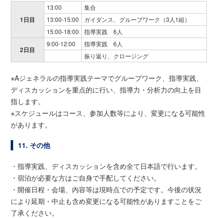
13:00
集合
1日目
13:00-15:00
ガイダンス、グループワーク（3人1組）
15:00-18:00
指導実践 6人
9:00-12:00
指導実践 6人
2日目
振り返り、クロージング
※Aジェネラルの指導実践テーマでグループワーク、指導実践、
ディスカッションを重点的に行い、指導力・分析力の向上を目
指します。
※スケジュールはコース、参加人数等により、変更になる可能性
があります。
11. その他
・指導実践、ディスカッションを含め全て日本語で行います。
・宿泊が必要な方はご自身で手配してください。
・開催日程・会場、内容等は現時点での予定です。今後の状況
により延期・中止も含め変更になる可能性がありますことをご
了承ください。