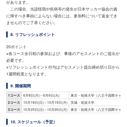
があります。
この場合、当該怪我や疾病等の発生が日本サッカー協会の責
に帰すべき事由によらない場合には、参加料について返金でき
ませんのでご了承ください。
8. リフレッシュポイント
20ポイント
※各コース全日程の参加および、事後のアセスメントのご提出が
必要です。
※リフレッシュポイント付与はアセスメント提出締め切り日から
1週間程度となります。
9. 開催期間
1コース
6月8日(月)～6月9日(火)
東京・拓殖大学（八王子国際キャン
2コース
10月18日(日)～10月19日(月)
茨城・筑波大学
3コース
10月25日(日)～10月26日(月)
東京・拓殖大学（八王子国際キャン
10. スケジュール（予定）