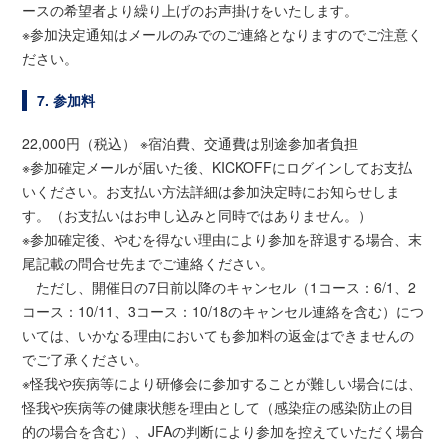
ースの希望者より繰り上げのお声掛けをいたします。
※参加決定通知はメールのみでのご連絡となりますのでご注意く
ださい。
7. 参加料
22,000円（税込） ※宿泊費、交通費は別途参加者負担
※参加確定メールが届いた後、KICKOFFにログインしてお支払
いください。お支払い方法詳細は参加決定時にお知らせしま
す。（お支払いはお申し込みと同時ではありません。）
※参加確定後、やむを得ない理由により参加を辞退する場合、末
尾記載の問合せ先までご連絡ください。
ただし、開催日の7日前以降のキャンセル（1コース：6/1、2
コース：10/11、3コース：10/18のキャンセル連絡を含む）につ
いては、いかなる理由においても参加料の返金はできませんの
でご了承ください。
※怪我や疾病等により研修会に参加することが難しい場合には、
怪我や疾病等の健康状態を理由として（感染症の感染防止の目
的の場合を含む）、JFAの判断により参加を控えていただく場合