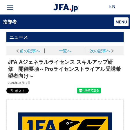
EN
指導者
ニュース
前の記事へ
│
一覧へ
│
次の記事へ
JFA Aジェネラルライセンス スキルアップ研
修 開催要項～Proライセンストライアル受講希
望者向け～
2026年05月12日