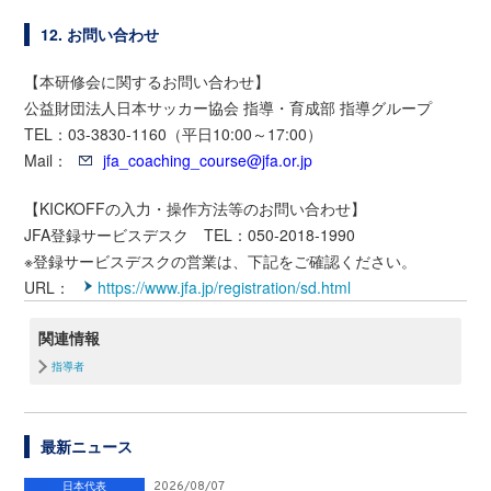
12. お問い合わせ
【本研修会に関するお問い合わせ】
公益財団法人日本サッカー協会 指導・育成部 指導グループ
TEL：03-3830-1160（平日10:00～17:00）
Mail：
jfa_coaching_course@jfa.or.jp
【KICKOFFの入力・操作方法等のお問い合わせ】
JFA登録サービスデスク TEL：050-2018-1990
※登録サービスデスクの営業は、下記をご確認ください。
URL：
https://www.jfa.jp/registration/sd.html
関連情報
指導者
最新ニュース
日本代表
2026/08/07