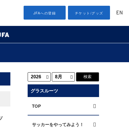
EN
JFAへの登録
チケット/グッズ
グラスルーツ
TOP
ッ
サッカーをやってみよう！