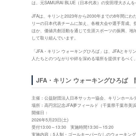
は、元SAMURAI BLUE（日本代表）の安田理大
JFAは、キリンと2023年から2030年までの8年間
リーの日本代表チームに加え、各種大会や選手育成、指
ほか、価値共創活動を通じて生涯スポーツの振興、地
して取り組んでいます。
「JFA・キリン ウォーキングひろば」は、JFAと
人たちとのつながりや絆を深める場所を提供するべく
JFA・キリン ウォーキングひろば 
主催：公益財団法人日本サッカー協会、キリンホール
場所：高円宮記念JFA夢フィールド（千葉県千葉市美浜
開催日：
2026年5月23日(土)
受付13:00～13:30 実施時間13:30～15:20
実施内容：5人制・ゴールキーパーなしのウォーキング