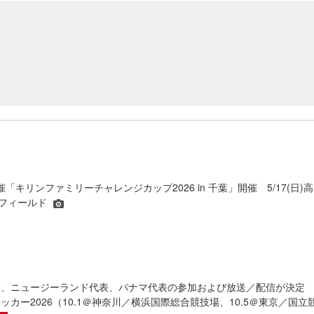
IN共催「キリンファミリーチャレンジカップ2026 in 千葉」開催 5/17(日)高
夢フィールド
表、ニュージーランド代表、パナマ代表の参加および放送／配信が決
ッカー2026（10.1＠神奈川／横浜国際総合競技場、10.5＠東京／国立