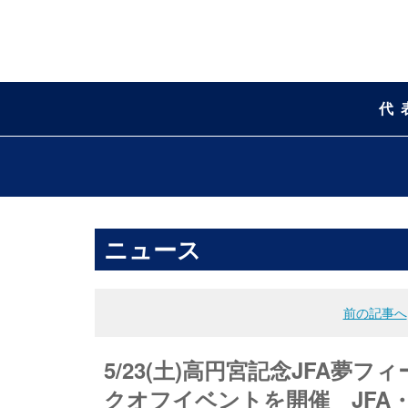
代
ニュース
前の記事へ
5/23(土)高円宮記念JFA
クオフイベントを開催 JFA