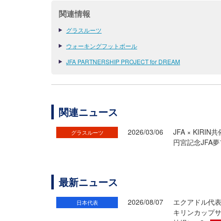
関連情報
グラスルーツ
ウォーキングフットボール
JFA PARTNERSHIP PROJECT for DREAM
関連ニュース
2026/03/06
JFA × KIR
グラスルーツ
円宮記念JFA
最新ニュース
2026/08/07
エクアドル代
日本代表
キリンカップサ