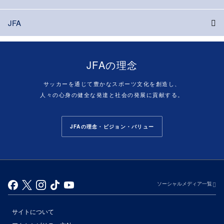
JFA
JFAの理念
サッカーを通じて豊かなスポーツ文化を創造し、
人々の心身の健全な発達と社会の発展に貢献する。
JFAの理念・ビジョン・バリュー
ソーシャルメディア一覧
サイトについて