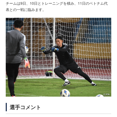
チームは9日、10日とトレーニングを積み、11日のベトナム代
表との一戦に臨みます。
選手コメント