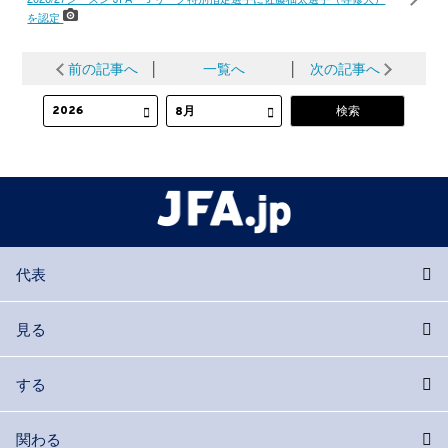
を認定
前の記事へ
│
一覧へ
│
次の記事へ
代表
見る
する
関わる