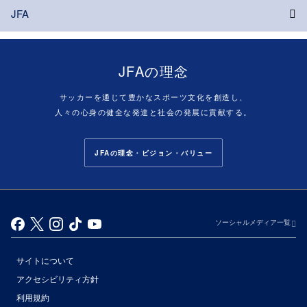
JFA
JFAの理念
サッカーを通じて豊かなスポーツ文化を創造し、
人々の心身の健全な発達と社会の発展に貢献する。
JFAの理念・ビジョン・バリュー
ソーシャルメディア一覧
サイトについて
アクセシビリティ方針
利用規約