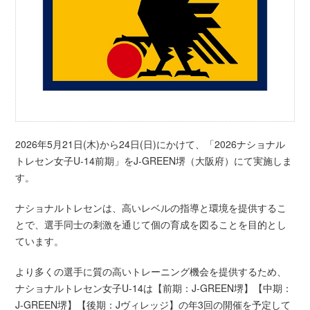
2026年5月21日(木)から24日(日)にかけて、「2026ナショナル
トレセン女子U-14前期」をJ-GREEN堺（大阪府）にて実施しま
す。
ナショナルトレセンは、高いレベルの指導と環境を提供するこ
とで、選手同士の刺激を通じて個の育成を図ることを目的とし
ています。
より多くの選手に質の高いトレーニング機会を提供するため、
ナショナルトレセン女子U-14は【前期：J-GREEN堺】【中期：
J-GREEN堺】【後期：Jヴィレッジ】の年3回の開催を予定して