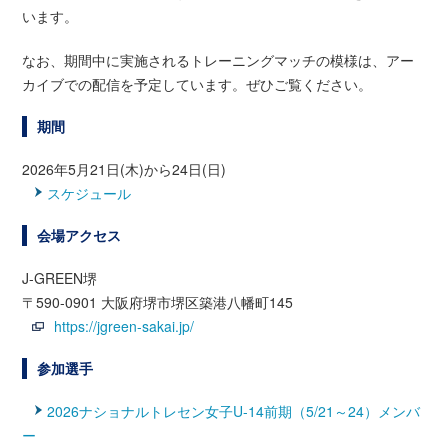
います。
なお、期間中に実施されるトレーニングマッチの模様は、アー
カイブでの配信を予定しています。ぜひご覧ください。
期間
2026年5月21日(木)から24日(日)
スケジュール
会場アクセス
J-GREEN堺
〒590-0901 大阪府堺市堺区築港八幡町145
https://jgreen-sakai.jp/
参加選手
2026ナショナルトレセン女子U-14前期（5/21～24）メンバ
ー