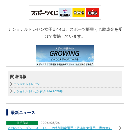
ナショナルトレセン女子U-14は、スポーツ振興くじ助成金を受
けて実施しています。
関連情報
ナショナルトレセン
ナショナルトレセン女子U-14 2026年
最新ニュース
選手育成
2026/08/06
2026/27シーズン JFA・Ｊリーグ特別指定選手に佐藤柚太選手（専修大）