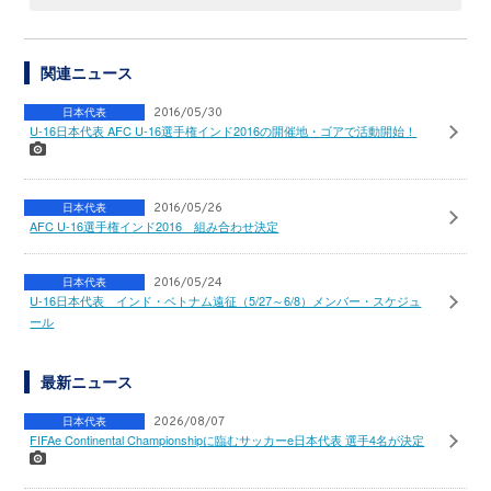
関連ニュース
日本代表
2016/05/30
U-16日本代表 AFC U-16選手権インド2016の開催地・ゴアで活動開始！
日本代表
2016/05/26
AFC U-16選手権インド2016 組み合わせ決定
日本代表
2016/05/24
U-16日本代表 インド・ベトナム遠征（5/27～6/8）メンバー・スケジュ
ール
最新ニュース
日本代表
2026/08/07
FIFAe Continental Championshipに臨むサッカーe日本代表 選手4名が決定