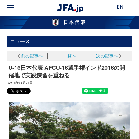
EN
日本代表
ニュース
前の記事へ
│
一覧へ
│
次の記事へ
U-16日本代表 AFCU-16選手権インド2016の開
催地で実践練習を重ねる
2016年06月01日