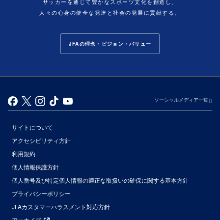
サッカーを通じて豊かなスポーツ文化を創造し、
人々の心身の健全な発達と社会の発展に貢献する。
JFAの理念・ビジョン・バリュー
ソーシャルメディア一覧
サイトについて
アクセシビリティ方針
利用規約
個人情報保護方針
個人番号及び特定個人情報の適正な取扱いの確保に関する基本方針
プライバシーポリシー
JFAカスタマーハラスメント対応方針
アーカイブ