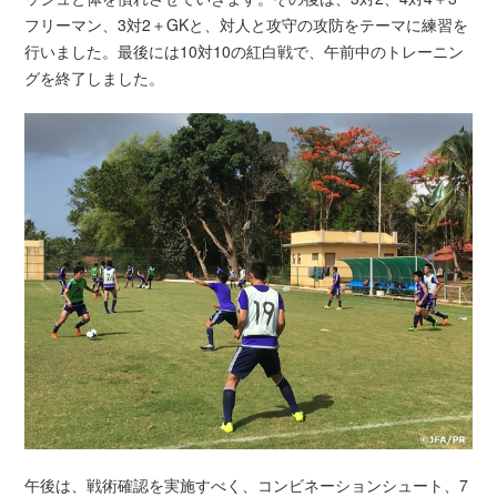
フリーマン、3対2＋GKと、対人と攻守の攻防をテーマに練習を
行いました。最後には10対10の紅白戦で、午前中のトレーニン
グを終了しました。
午後は、戦術確認を実施すべく、コンビネーションシュート、7