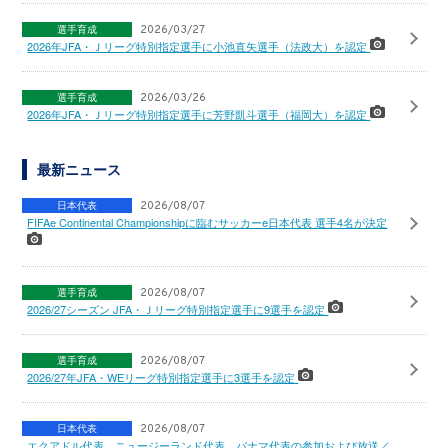
選手育成
2026/03/27
2026年JFA・Ｊリーグ特別指定選手に小池直矢選手（法政大）を認定
選手育成
2026/03/26
2026年JFA・Ｊリーグ特別指定選手に芳野凱斗選手（福岡大）を認定
最新ニュース
日本代表
2026/08/07
FIFAe Continental Championshipに臨むサッカーe日本代表 選手4名が決定
選手育成
2026/08/07
2026/27シーズン JFA・Ｊリーグ特別指定選手に9選手を認定
選手育成
2026/08/07
2026/27年JFA・WEリーグ特別指定選手に3選手を認定
日本代表
2026/08/07
エクアドル代表、ニュージーランド代表、パナマ代表の参加および放送／