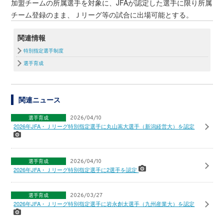
加盟チームの所属選手を対象に、JFAが認定した選手に限り所属
チーム登録のまま、Ｊリーグ等の試合に出場可能とする。
関連情報
特別指定選手制度
選手育成
関連ニュース
選手育成
2026/04/10
2026年JFA・Ｊリーグ特別指定選手に丸山嵩大選手（新潟経営大）を認定
選手育成
2026/04/10
2026年JFA・Ｊリーグ特別指定選手に2選手を認定
選手育成
2026/03/27
2026年JFA・Ｊリーグ特別指定選手に岩永創太選手（九州産業大）を認定