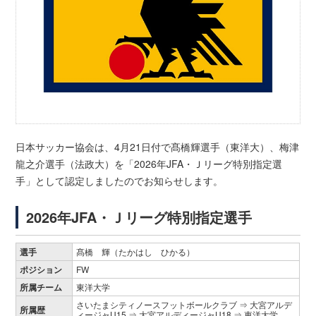
日本サッカー協会は、4月21日付で髙橋輝選手（東洋大）、梅津
龍之介選手（法政大）を「2026年JFA・Ｊリーグ特別指定選
手」として認定しましたのでお知らせします。
2026年JFA・Ｊリーグ特別指定選手
選手
髙橋 輝（たかはし ひかる）
ポジション
FW
所属チーム
東洋大学
さいたまシティノースフットボールクラブ ⇒ 大宮アルデ
所属歴
ィージャU15 ⇒ 大宮アルディージャU18 ⇒ 東洋大学