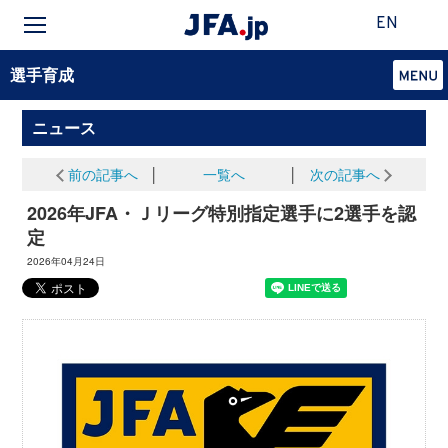
EN
選手育成
ニュース
前の記事へ
│
一覧へ
│
次の記事へ
2026年JFA・Ｊリーグ特別指定選手に2選手を認
定
2026年04月24日