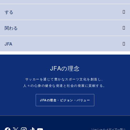
する
関わる
JFA
JFAの理念
サッカーを通じて豊かなスポーツ文化を創造し、
人々の心身の健全な発達と社会の発展に貢献する。
JFAの理念・ビジョン・バリュー
ソーシャルメディア一覧