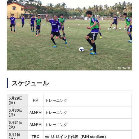
スケジュール
5月29日
PM
トレーニング
(日)
5月30日
AM/PM
トレーニング
(月)
5月31日
AM/PM
トレーニング
(火)
6月1日
TBC
vs U-18インド代表（PJN stadium）
(水)