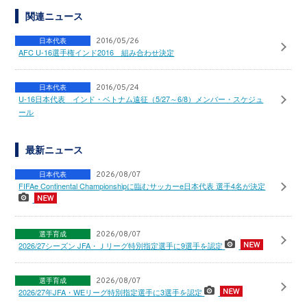
関連ニュース
日本代表
2016/05/26
AFC U-16選手権インド2016 組み合わせ決定
日本代表
2016/05/24
U-16日本代表 インド・ベトナム遠征（5/27～6/8）メンバー・スケジュ
ール
最新ニュース
日本代表
2026/08/07
FIFAe Continental Championshipに臨むサッカーe日本代表 選手4名が決定
選手育成
2026/08/07
2026/27シーズン JFA・Ｊリーグ特別指定選手に9選手を認定
選手育成
2026/08/07
2026/27年JFA・WEリーグ特別指定選手に3選手を認定