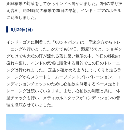
距離移動の対策をしてからインドへ向かいました。2回の乗り換
え含め、約24時間の移動で29日の早朝、インド・ゴアのホテル
に到着しました。
5月29日(日)
インド・ゴアに到着した「00ジャパン」は、早速夕方からトレ
ーニングを行いました。夕方でも34℃、湿度75％と、ジョギン
グだけでも大粒の汗が流れる蒸し暑い気候の中、昨日の移動の
疲れを癒し、インドの気候に順化する目的でこの日のトレーニ
ングは行われました。 芝生を確かめるようにじっくりと走るラ
ンニングからスタートし、ムーブメントプレパレーション、コ
ンディションチェックのために心拍数を測定するペース走とト
レーニングは続いていきます。また、心拍数の測定と共に、体
温チェックも行い、メディカルスタッフがコンディションの管
理を徹底させていました。