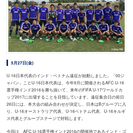
5月27日(金)
U-16日本代表のインド・ベトナム遠征が始動しました。「00ジ
ャパン」ことU-16日本代表は、今年9月に開催されるAFC U-16
選手権インド2016を勝ち抜いて、来年のFIFA U-17ワールドカ
ップ2017に出場することを目指しています。遠征集合日の前日
26日には、本大会の組み合わせが決定し、日本はBグループに入
り、U-16オーストラリア代表、U-16ベトナム代表、U-16キルギ
ス代表とグループステージで対戦します。
今回は、AFC U-16選手権インド2016の開催地であるインド・ゴ