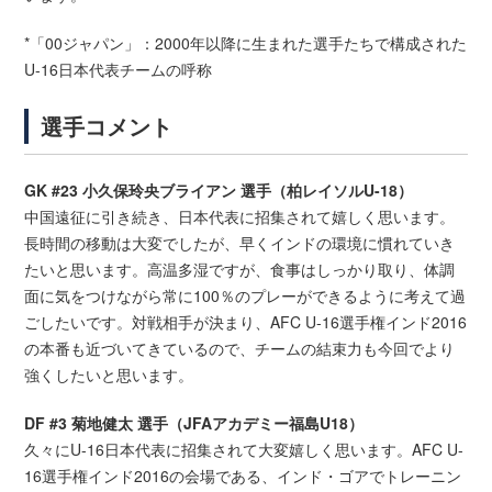
*「00ジャパン」：2000年以降に生まれた選手たちで構成された
U-16日本代表チームの呼称
選手コメント
GK #23 小久保玲央ブライアン 選手（柏レイソルU-18）
中国遠征に引き続き、日本代表に招集されて嬉しく思います。
長時間の移動は大変でしたが、早くインドの環境に慣れていき
たいと思います。高温多湿ですが、食事はしっかり取り、体調
面に気をつけながら常に100％のプレーができるように考えて過
ごしたいです。対戦相手が決まり、AFC U-16選手権インド2016
の本番も近づいてきているので、チームの結束力も今回でより
強くしたいと思います。
DF #3 菊地健太 選手（JFAアカデミー福島U18）
久々にU-16日本代表に招集されて大変嬉しく思います。AFC U-
16選手権インド2016の会場である、インド・ゴアでトレーニン