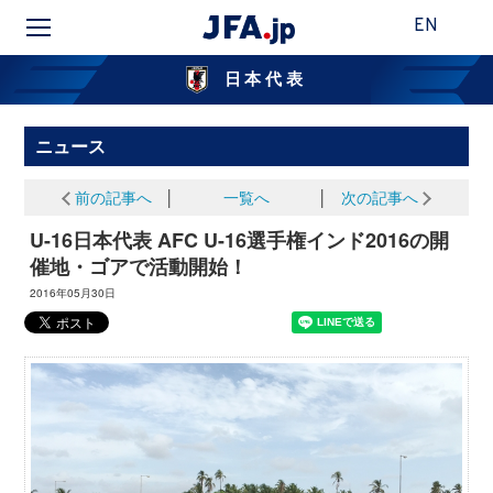
EN
日本代表
ニュース
前の記事へ
│
一覧へ
│
次の記事へ
U-16日本代表 AFC U-16選手権インド2016の開
催地・ゴアで活動開始！
2016年05月30日