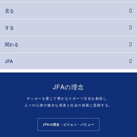
見る
する
関わる
JFA
JFAの理念
サッカーを通じて豊かなスポーツ文化を創造し、
人々の心身の健全な発達と社会の発展に貢献する。
JFAの理念・ビジョン・バリュー