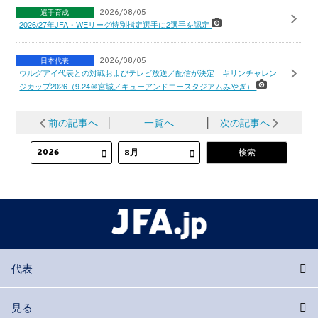
選手育成
2026/08/05
2026/27年JFA・WEリーグ特別指定選手に2選手を認定
日本代表
2026/08/05
ウルグアイ代表との対戦およびテレビ放送／配信が決定 キリンチャレン
ジカップ2026（9.24＠宮城／キューアンドエースタジアムみやぎ）
前の記事へ
│
一覧へ
│
次の記事へ
代表
見る