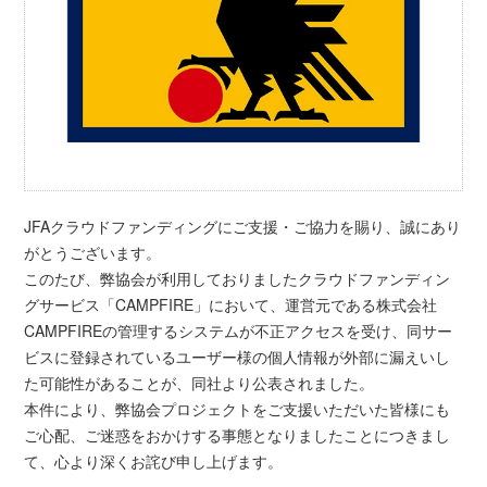
JFAクラウドファンディングにご支援・ご協力を賜り、誠にあり
がとうございます。
このたび、弊協会が利用しておりましたクラウドファンディン
グサービス「CAMPFIRE」において、運営元である株式会社
CAMPFIREの管理するシステムが不正アクセスを受け、同サー
ビスに登録されているユーザー様の個人情報が外部に漏えいし
た可能性があることが、同社より公表されました。
本件により、弊協会プロジェクトをご支援いただいた皆様にも
ご心配、ご迷惑をおかけする事態となりましたことにつきまし
て、心より深くお詫び申し上げます。