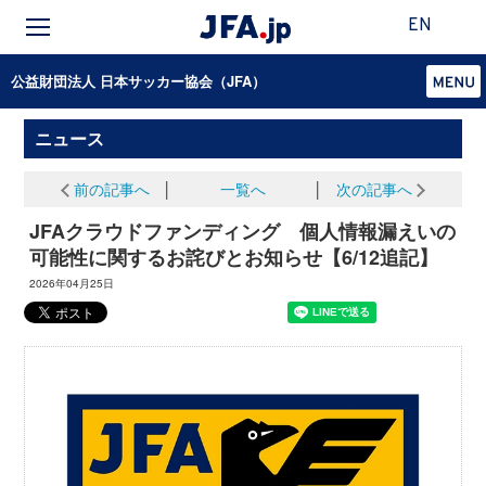
EN
公益財団法人 日本サッカー協会（JFA）
ニュース
前の記事へ
│
一覧へ
│
次の記事へ
JFAクラウドファンディング 個人情報漏えいの
可能性に関するお詫びとお知らせ【6/12追記】
2026年04月25日