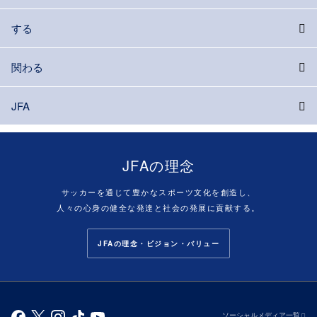
する
関わる
JFA
JFAの理念
サッカーを通じて豊かなスポーツ文化を創造し、
人々の心身の健全な発達と社会の発展に貢献する。
JFAの理念・ビジョン・バリュー
ソーシャルメディア一覧