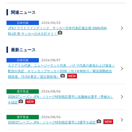
関連ニュース
日本代表
2026/04/22
JFAクラウドファンディング サッカー日本代表応援企画 SAMURAI
BLUE 祭 サッカーの火を灯そう！
最新ニュース
日本代表
2026/08/07
エクアドル代表、ニュージーランド代表、パナマ代表の参加および放送／
配信が決定 キリンカップサッカー2026（10.1＠神奈川／横浜国際総合
競技場、10.5＠東京／国立競技場）
選手育成
2026/08/06
2026/27シーズン JFA・Ｊリーグ特別指定選手に佐藤柚太選手（専修大）
を認定
選手育成
2026/08/06
2026/27シーズン JFA・Ｊリーグ特別指定選手に2選手を認定