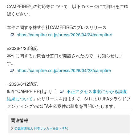
CAMPFIRE社の対応等について、以下のページにて詳細をご確
認ください。
本件に関する株式会社CAMPFIREのプレスリリース
https://campfire.co.jp/press/2026/04/24/campfire/
※2026/4/28追記
本件に関するお問合せ窓口が開設されたので、お知らせしま
す。
https://campfire.co.jp/press/2026/04/28/campfire
※2026/6/12追記
6/2にCAMPFIRE社より「
不正アクセス事案にかかる調査
結果について
」のリリースを踏まえて、6/11よりJFAクラウドフ
ァンディングでのJFA主催案件の募集を再開いたします。
関連情報
公益財団法人 日本サッカー協会（JFA）