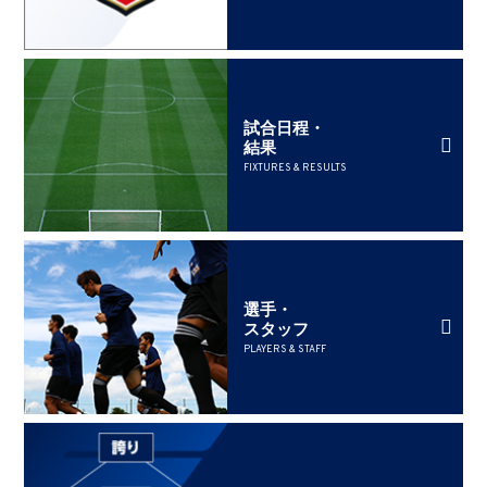
試合日程・
結果
FIXTURES & RESULTS
選手・
スタッフ
PLAYERS & STAFF