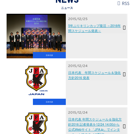
NEWS
RSS
ニュース
2015/12/25
5年ぶりキリンカップ復活 ～2016年
間スケジュール発表～
日本代表
2015/12/24
日本代表 年間スケジュール＆強化
方針2016 発表
日本代表
2015/12/24
日本代表 年間スケジュール＆強化方
針2016 記者発表を12/24 14:00から
公式Webサイト「JFA.jp」でインタ