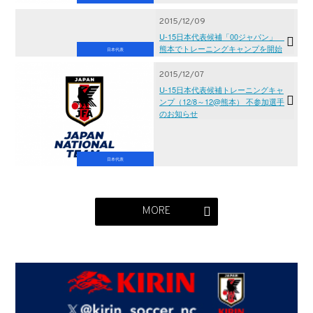
2015/12/09
U-15日本代表候補「00ジャパン」
熊本でトレーニングキャンプを開始
日本代表
2015/12/07
U-15日本代表候補トレーニングキャ
ンプ（12/8～12@熊本） 不参加選手
のお知らせ
日本代表
MORE