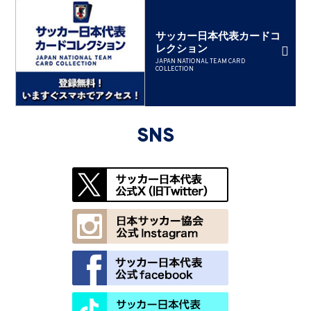
サッカー日本代表カードコ
レクション
JAPAN NATIONAL TEAM CARD
COLLECTION
SNS