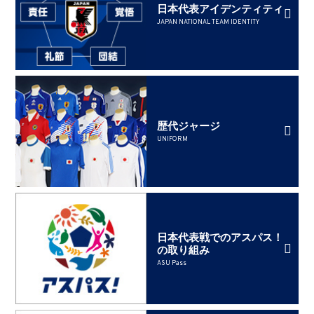
日本代表アイデンティティ
JAPAN NATIONAL TEAM IDENTITY
歴代ジャージ
UNIFORM
日本代表戦でのアスパス！
の取り組み
ASU Pass