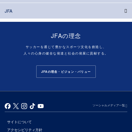
JFA
JFAの理念
サッカーを通じて豊かなスポーツ文化を創造し、
人々の心身の健全な発達と社会の発展に貢献する。
JFAの理念・ビジョン・バリュー
ソーシャルメディア一覧
サイトについて
アクセシビリティ方針