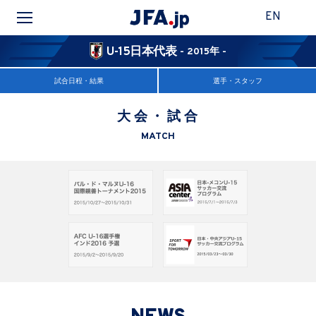
EN
U-15日本代表
- 2015年 -
試合日程・結果
選手・スタッフ
大会・試合
MATCH