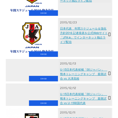
ーネット独占ライブ配信
日本代表
2015/12/23
日本代表 年間スケジュール＆強化
方針2016 記者発表を公式Webサイト
「JFA.jp」でインターネット独占ラ
イブ配信
日本代表
2015/12/13
U-15日本代表候補「00ジャパン」
熊本トレーニングキャンプ 親善試
合 vs 大津高校
日本代表
2015/12/12
U-15日本代表候補「00ジャパン」
熊本トレーニングキャンプ 親善試
合 vs U-15韓国代表
日本代表
2015/12/11