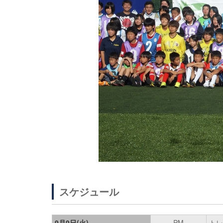
スケジュール
9月9日(火)
PM
トレ