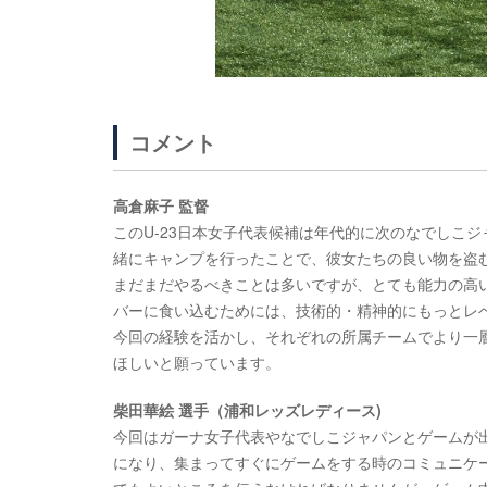
コメント
高倉麻子 監督
このU-23日本女子代表候補は年代的に次のなでしこ
緒にキャンプを行ったことで、彼女たちの良い物を盗
まだまだやるべきことは多いですが、とても能力の高
バーに食い込むためには、技術的・精神的にもっとレ
今回の経験を活かし、それぞれの所属チームでより一
ほしいと願っています。
柴田華絵 選手（浦和レッズレディース)
今回はガーナ女子代表やなでしこジャパンとゲームが
になり、集まってすぐにゲームをする時のコミュニケ