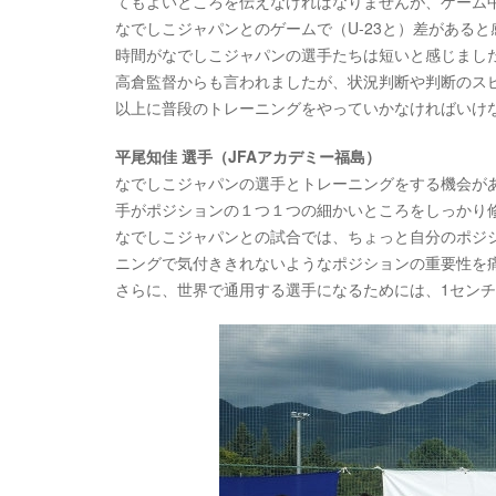
てもよいところを伝えなければなりませんが、ゲーム
なでしこジャパンとのゲームで（U-23と）差がある
時間がなでしこジャパンの選手たちは短いと感じまし
高倉監督からも言われましたが、状況判断や判断のス
以上に普段のトレーニングをやっていかなければいけ
平尾知佳 選手（JFAアカデミー福島）
なでしこジャパンの選手とトレーニングをする機会が
手がポジションの１つ１つの細かいところをしっかり
なでしこジャパンとの試合では、ちょっと自分のポジ
ニングで気付ききれないようなポジションの重要性を
さらに、世界で通用する選手になるためには、1セン