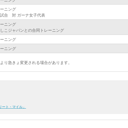
ーニング
試合 対 ガーナ女子代表
ーニング
しこジャパンとの合同トレーニング
ーニング
ーニング
により急きょ変更される場合があります。
リート・マイル」