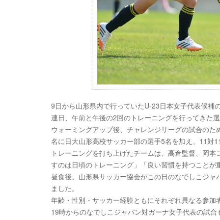
9日から山形県内で行っていたU-23日本女子代表候補
連日、午前と午後の2回のトレーニングを行ってきた
ウォーミングアップ後、チャレンジリーグの試合のため
名に日大山形高校サッカー部の選手5名を加え、11対1
トレーニングを打ち上げたチームは、高倉監督、岡本
すのは日頃のトレーニング」「良い習慣を持つことが
昼食後、山形県サッカー協会がこの日のなでしこジャパン
ました。
年齢・性別・サッカー経験ともにそれぞれ異なる参加
19時からのなでしこジャパン対ガーナ女子代表の試合