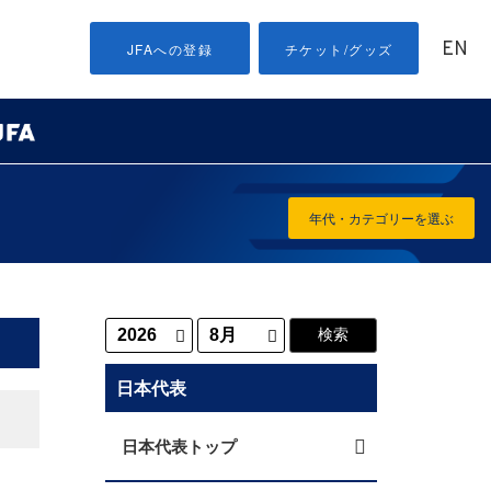
EN
JFAへの登録
チケット/グッズ
年代・カテゴリーを選ぶ
日本代表
日本代表トップ