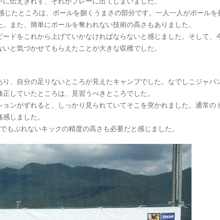
中に伝えきれず、それがプレーに出てしまいました。
と感じたところは、ボールを捌くうまさの部分です。一人一人がボールを
た。また、簡単にボールを奪われない技術の高さもありました。
ピードをこれから上げていかなければならないと感じました。そして、
ないと気づかせてもらえたことが大きな収穫でした。
あり、自分の足りないところが見えたキャンプでした。なでしこジャパ
修正していたところは、見習うべきところでした。
ションがずれると、しっかり見られていてそこを突かれました。通常の
痛感しました。
チでもぶれないキックの精度の高さも必要だと感じました。