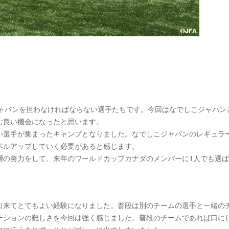
ジャパンを担わなければならない選手たちです。今回はなでしこジャパン
む良い機会になったと思います。
い選手が集まったキャンプとなりました。なでしこジャパンのレギュラ
ベルアップしていく必要があると感じます。
層の努力をして、来年のワールドカップカナダのメンバーに1人でも選
出来てとてもよい経験になりました。普段は別のチームの選手と一緒の
ーションの難しさを今回は強く感じました。普段のチームであれば口に