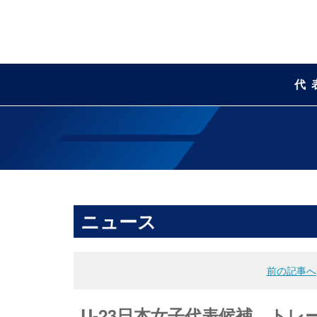
代
ニュース
前の記事へ
U-23日本女子代表候補 ト