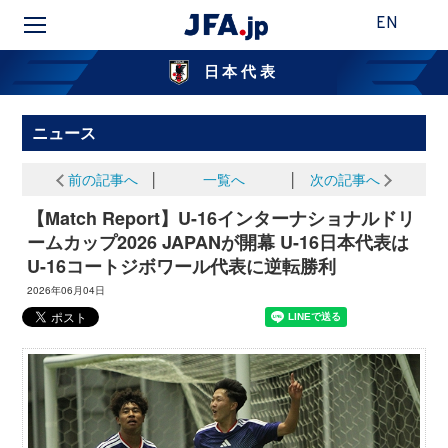
EN
日本代表
ニュース
前の記事へ
│
一覧へ
│
次の記事へ
【Match Report】U-16インターナショナルドリ
ームカップ2026 JAPANが開幕 U-16日本代表は
U-16コートジボワール代表に逆転勝利
2026年06月04日