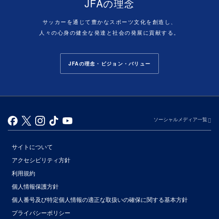
JFAの理念
サッカーを通じて豊かなスポーツ文化を創造し、
人々の心身の健全な発達と社会の発展に貢献する。
JFAの理念・ビジョン・バリュー
ソーシャルメディア一覧
サイトについて
アクセシビリティ方針
利用規約
個人情報保護方針
個人番号及び特定個人情報の適正な取扱いの確保に関する基本方針
プライバシーポリシー