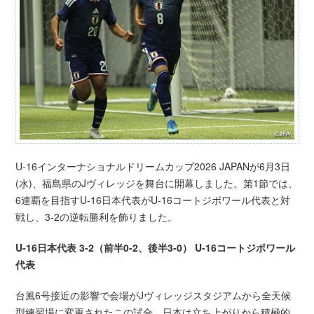
U-16インターナショナルドリームカップ2026 JAPANが6月3日
(水)、福島県のJヴィレッジを舞台に開幕しました。第1節では、
6連覇を目指すU-16日本代表がU-16コートジボワール代表と対
戦し、3-2の逆転勝利を飾りました。
U-16日本代表 3-2（前半0-2、後半3-0） U-16コートジボワール
代表
台風6号接近の影響で会場がJヴィレッジスタジアムから全天候
型練習場に変更されたこの試合、日本は立ち上がりから積極的