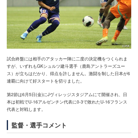
試合終盤には相手のアタッカー陣に二度の決定機をつくられま
すが、いずれもGKシュルツ建斗選手（鹿島アントラーズユー
ス）が立ちはだかり、得点を許しません。激闘を制した日本が6
連覇に向けて好スタートを切りました。
第2節は6月5日(金)にJヴィレッジスタジアムにて開催され、日
本は初戦でU-16アルゼンチン代表に0-3で敗れたU-16フランス
代表と対戦します。
監督・選手コメント