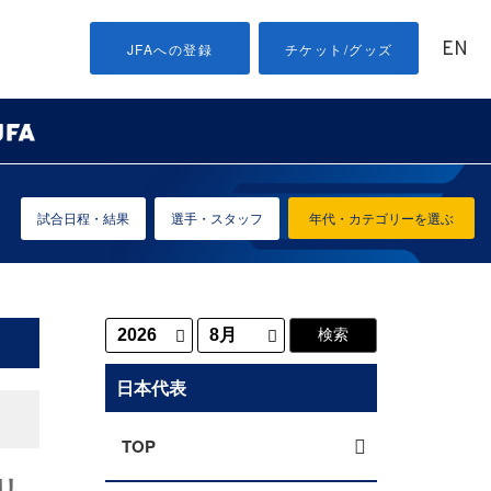
EN
JFAへの登録
チケット/グッズ
試合日程・結果
選手・スタッフ
年代・カテゴリーを選ぶ
日本代表
TOP
リ