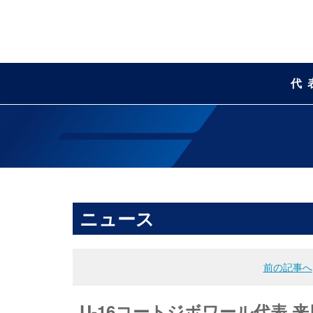
代
ニュース
前の記事へ
U-16コートジボワール代表 