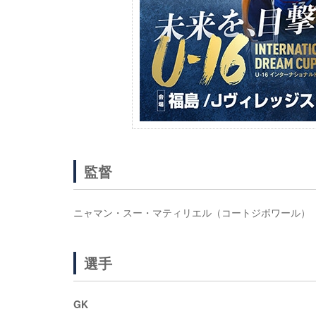
監督
ニャマン・スー・マティリエル（コートジボワール）
選手
GK