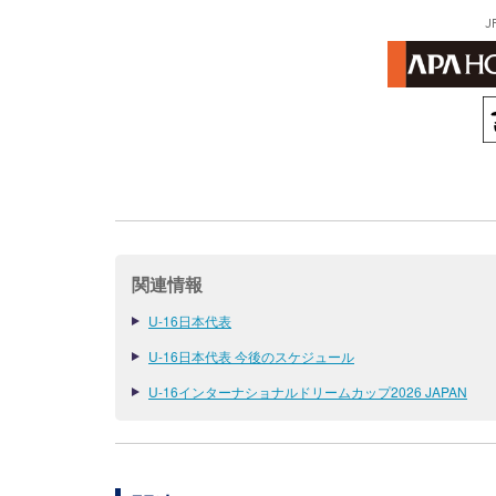
J
関連情報
U-16日本代表
U-16日本代表 今後のスケジュール
U-16インターナショナルドリームカップ2026 JAPAN