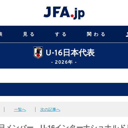
表
見る
する
関わる
U-16日本代表
- 2026年 -
│
一覧へ
│
次の記事へ
来日メンバー U-16インターナショナルド