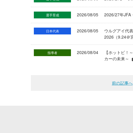
2026/08/05
2026/27年
選手育成
2026/08/05
ウルグアイ代
日本代表
2026（9.
2026/08/04
【ホットピ！～
指導者
カーの未来～
前の記事へ