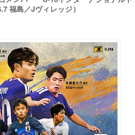
3-6.7 福島／Jヴィレッジ）