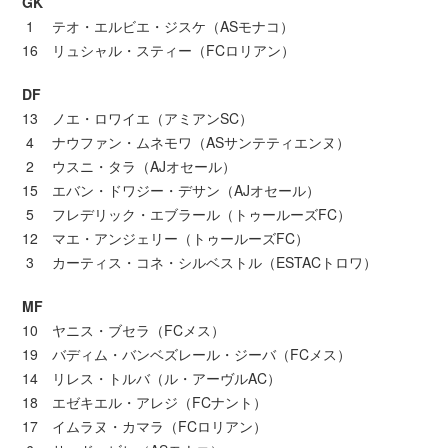
GK
1 テオ・エルビエ・ジスケ（ASモナコ）
16 リュシャル・スティー（FCロリアン）
DF
13 ノエ・ロワイエ（アミアンSC）
4 ナウファン・ムネモワ（ASサンテティエンヌ）
2 ウスニ・タラ（AJオセール）
15 エバン・ドワジー・デサン（AJオセール）
5 フレデリック・エブラール（トゥールーズFC）
12 マエ・アンジェリー（トゥールーズFC）
3 カーティス・コネ・シルベストル（ESTACトロワ）
MF
10 ヤニス・ブセラ（FCメス）
19 バディム・バンベズレール・ジーバ（FCメス）
14 リレス・トルバ（ル・アーヴルAC）
18 エゼキエル・アレジ（FCナント）
17 イムラヌ・カマラ（FCロリアン）