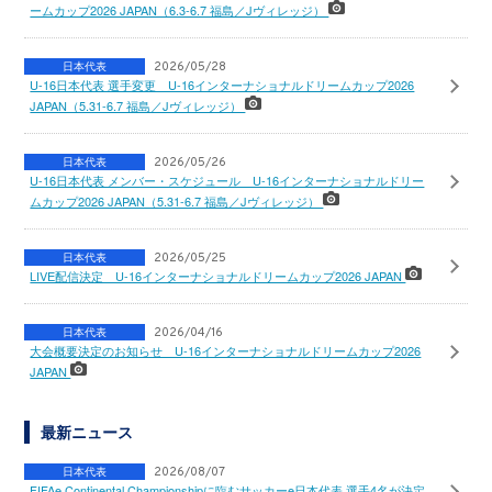
ームカップ2026 JAPAN（6.3-6.7 福島／Jヴィレッジ）
日本代表
2026/05/28
U-16日本代表 選手変更 U-16インターナショナルドリームカップ2026
JAPAN（5.31-6.7 福島／Jヴィレッジ）
日本代表
2026/05/26
U-16日本代表 メンバー・スケジュール U-16インターナショナルドリー
ムカップ2026 JAPAN（5.31-6.7 福島／Jヴィレッジ）
日本代表
2026/05/25
LIVE配信決定 U-16インターナショナルドリームカップ2026 JAPAN
日本代表
2026/04/16
大会概要決定のお知らせ U-16インターナショナルドリームカップ2026
JAPAN
最新ニュース
日本代表
2026/08/07
FIFAe Continental Championshipに臨むサッカーe日本代表 選手4名が決定