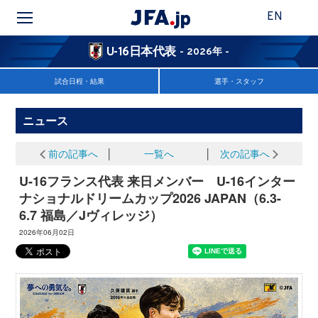
EN
U-16日本代表
- 2026年 -
試合日程・結果
選手・スタッフ
ニュース
前の記事へ
│
一覧へ
│
次の記事へ
U-16フランス代表 来日メンバー U-16インター
ナショナルドリームカップ2026 JAPAN（6.3-
6.7 福島／Jヴィレッジ）
2026年06月02日