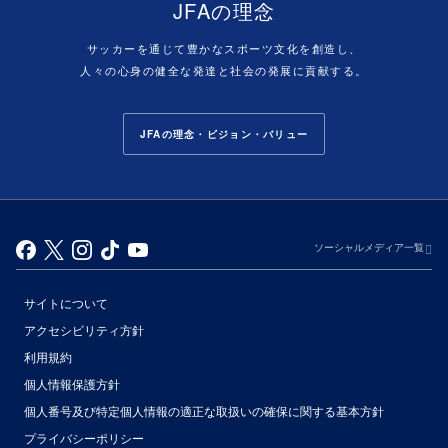
JFAの理念
サッカーを通じて豊かなスポーツ文化を創造し、
人々の心身の健全な発達と社会の発展に貢献する。
JFAの理念・ビジョン・バリュー
ソーシャルメディア一覧
サイトについて
アクセシビリティ方針
利用規約
個人情報保護方針
個人番号及び特定個人情報の適正な取扱いの確保に関する基本方針
プライバシーポリシー