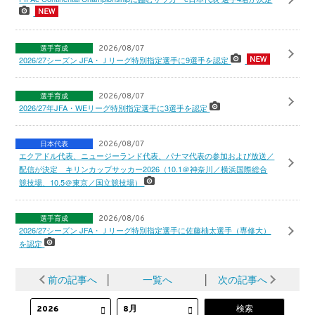
選手育成
2026/08/07
2026/27シーズン JFA・Ｊリーグ特別指定選手に9選手を認定
選手育成
2026/08/07
2026/27年JFA・WEリーグ特別指定選手に3選手を認定
日本代表
2026/08/07
エクアドル代表、ニュージーランド代表、パナマ代表の参加および放送／
配信が決定 キリンカップサッカー2026（10.1＠神奈川／横浜国際総合
競技場、10.5＠東京／国立競技場）
選手育成
2026/08/06
2026/27シーズン JFA・Ｊリーグ特別指定選手に佐藤柚太選手（専修大）
を認定
前の記事へ
│
一覧へ
│
次の記事へ