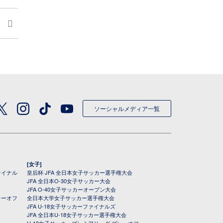
ソーシャルメディア一覧
[女子]
ァイナル
皇后杯 JFA 全日本女子サッカー選手権大会
JFA 全日本O-30女子サッカー大会
JFA O-40女子サッカーオープン大会
レーオフ
全日本大学女子サッカー選手権大会
JFA U-18女子サッカーファイナルズ
JFA 全日本U-18女子サッカー選手権大会