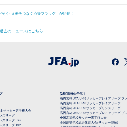
みだそう- ＃夢をつなぐ応援フラッグ」が始動！
過去のニュースはこちら
プ
[2種(高校生年代)]
高円宮杯 JFA U-18サッカープレミアリーグ フ
高円宮杯 JFA U-18サッカープレミアリーグ
高円宮杯 JFA U-18サッカープリンスリーグ
全日本サッカー選手権大会
高円宮杯 JFA U-18サッカープレミアリーグ プ
オンズリーグ
全国高等学校サッカー選手権大会
ズリーグ Elite
全国高等学校総合体育大会(サッカー競技)
ンズリーグ Two