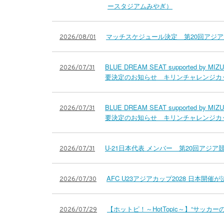
ースタジアムみやぎ）
マッチスケジュール決定 第20回アジア
2026/08/01
BLUE DREAM SEAT support
2026/07/31
要決定のお知らせ キリンチャレンジカップ2
BLUE DREAM SEAT support
2026/07/31
要決定のお知らせ キリンチャレンジカップ2
U-21日本代表 メンバー 第20回アジア
2026/07/31
AFC U23アジアカップ2028 日本開催が
2026/07/30
【ホットピ！～HotTopic～】“サッカー
2026/07/29