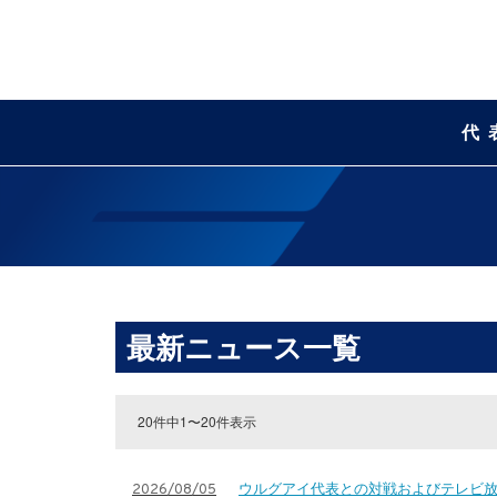
代
最新ニュース一覧
20件中1〜20件表示
ウルグアイ代表との対戦およびテレビ放送
2026/08/05