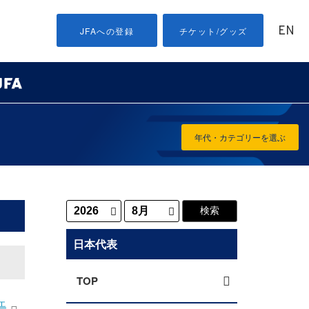
EN
JFAへの登録
チケット/グッズ
年代・カテゴリーを選ぶ
日本代表
TOP
エ