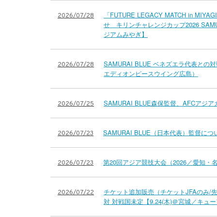
「FUTURE LEGACY MATCH in 
2026/07/28
せ キリンチャレンジカップ2026 SAM
ジアムみやぎ】
SAMURAI BLUE ベネズエラ代表と
2026/07/28
エディオンピースウイング広島）
SAMURAI BLUE森保監督、AFC
2026/07/25
SAMURAI BLUE（日本代表）監督につ
2026/07/23
第20回アジア競技大会（2026／愛知・名古
2026/07/23
チケット追加販売（チケットJFAのみ/先
2026/07/22
対 対戦国未定【9.24(木)＠宮城／キ