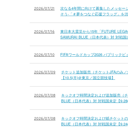
次なる4年間に向けて募集したメッセージ
2026/07/21
そう-「＃夢をつなぐ応援フラッグ」を渋谷に
東日本大震災から15年「FUTURE LEGAC
2026/07/16
SAMURAI BLUE（日本代表）対 対
FIFAワールドカップ2026 パブリックビュ
2026/07/10
チケット追加販売（チケットJFAのみ／先
2026/07/09
【10.5(月)＠東京／国立競技場】
キックオフ時間決定および追加販売（チケッ
2026/07/08
BLUE（日本代表）対 対戦国未定【9.
キックオフ時間決定および紙チケットの販
2026/07/08
BLUE（日本代表）対 対戦国未定【9.