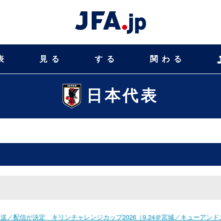
表
見る
する
関わる
日本代表
／配信が決定 キリンチャレンジカップ2026（9.24＠宮城／キューアンド