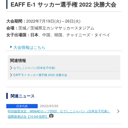
EAFF E-1 サッカー選手権 2022 決勝大会
大会期間：
2022年7月19日(火)～26日(火)
会場：
茨城／茨城県立カシマサッカースタジアム
女子出場国：日本
、中国、韓国、チャイニーズ・タイペイ
大会情報はこちら
関連情報
なでしこジャパン(日本女子代表)
EAFF E-1 サッカー選手権 2022 決勝大会
関連ニュース
日本代表
2022/07/20
特別協賛決定 MS&ADカップ2022 なでしこジャパン（日本女子代表）
国際親善試合【10.9＠長野】