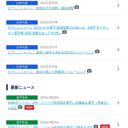
日本代表
2022/07/19
なでしこジャパン、韓国女子代表戦へ最終調整
日本代表
2022/07/18
なでしこジャパン 北川ひかる選手 追加招集のお知らせ EAFF E-1 サッ
カー選手権 2022 決勝大会（7/19-26）
日本代表
2022/07/17
なでしこジャパン、成長と競争を求める3日目のトレーニング
日本代表
2022/07/16
なでしこジャパン、連日の雨にも熱量高くトレーニング
最新ニュース
選手育成
2026/08/06
2026/27シーズン JFA・Ｊリーグ特別指定選手に佐藤柚太選手（専修大）
を認定
選手育成
2026/08/06
2026/27シーズン JFA・Ｊリーグ特別指定選手に2選手を認定