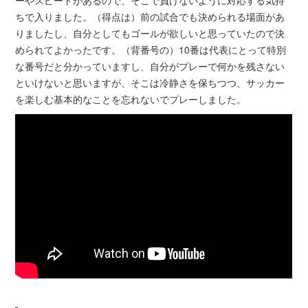
ーやスピードがあるので、そこで負けないように対応する気持
ちで入りました。（得点は）前の試合でも決められる場面があ
りましたし、自分としてもゴールが欲しいと思っていたので決
められてよかったです。（背番号の）10番は代表にとって特別
な番号だと分かっていますし、自分がプレーで何かを残さない
といけないと思いますが、そこは冷静さを保ちつつ、サッカー
を楽しむ基本的なことを忘れないでプレーしました。