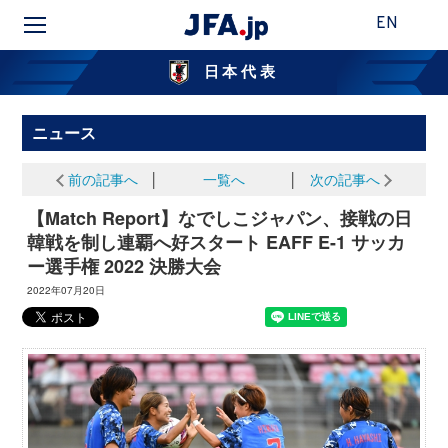
EN
日本代表
ニュース
前の記事へ
│
一覧へ
│
次の記事へ
【Match Report】なでしこジャパン、接戦の日
韓戦を制し連覇へ好スタート EAFF E-1 サッカ
ー選手権 2022 決勝大会
2022年07月20日