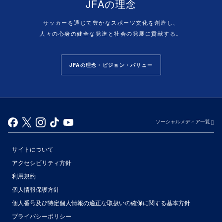
JFAの理念
サッカーを通じて豊かなスポーツ文化を創造し、
人々の心身の健全な発達と社会の発展に貢献する。
JFAの理念・ビジョン・バリュー
ソーシャルメディア一覧
サイトについて
アクセシビリティ方針
利用規約
個人情報保護方針
個人番号及び特定個人情報の適正な取扱いの確保に関する基本方針
プライバシーポリシー