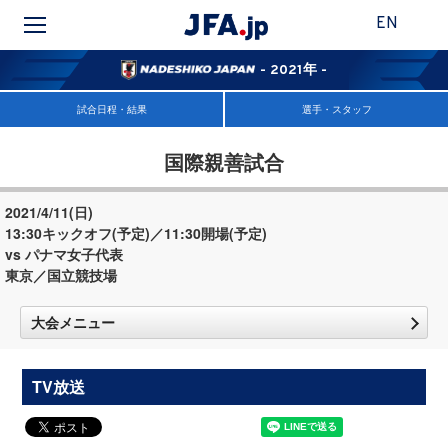
EN
- 2021年 -
試合日程・結果
選手・スタッフ
国際親善試合
2021/4/11(日)
13:30キックオフ(予定)／11:30開場(予定)
vs パナマ女子代表
東京／国立競技場
大会メニュー
TV放送