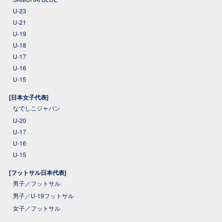
U-23
U-21
U-19
U-18
U-17
U-16
U-15
[日本女子代表]
なでしこジャパン
U-20
U-17
U-16
U-15
[フットサル日本代表]
男子／フットサル
男子／U-19フットサル
女子／フットサル