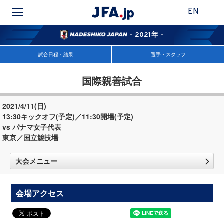
EN
- 2021年 -
試合日程・結果
選手・スタッフ
国際親善試合
2021/4/11(日)
13:30キックオフ(予定)／11:30開場(予定)
vs パナマ女子代表
東京／国立競技場
大会メニュー
会場アクセス