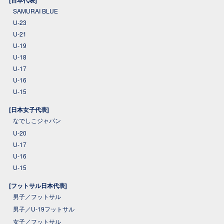
[日本代表]
SAMURAI BLUE
U-23
U-21
U-19
U-18
U-17
U-16
U-15
[日本女子代表]
なでしこジャパン
U-20
U-17
U-16
U-15
[フットサル日本代表]
男子／フットサル
男子／U-19フットサル
女子／フットサル