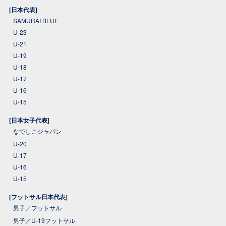
[日本代表]
SAMURAI BLUE
U-23
U-21
U-19
U-18
U-17
U-16
U-15
[日本女子代表]
なでしこジャパン
U-20
U-17
U-16
U-15
[フットサル日本代表]
男子／フットサル
男子／U-19フットサル