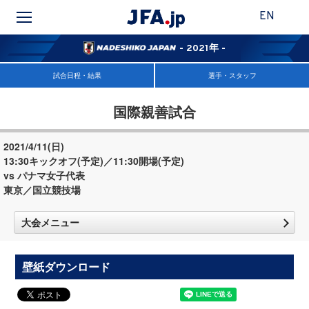
EN
- 2021年 -
試合日程・結果
選手・スタッフ
国際親善試合
2021/4/11(日)
13:30キックオフ(予定)／11:30開場(予定)
vs パナマ女子代表
東京／国立競技場
大会メニュー
壁紙ダウンロード