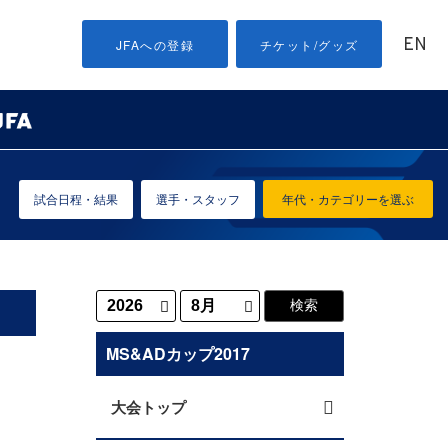
EN
JFAへの登録
チケット/グッズ
試合日程・結果
選手・スタッフ
年代・カテゴリーを選ぶ
MS&ADカップ2017
大会トップ