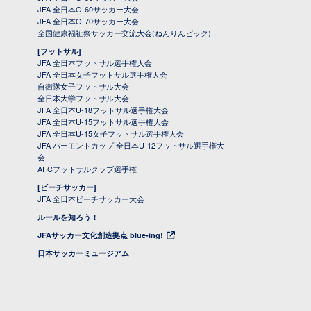
JFA 全日本O-60サッカー大会
JFA 全日本O-70サッカー大会
全国健康福祉祭サッカー交流大会(ねんりんピック)
[フットサル]
JFA 全日本フットサル選手権大会
JFA 全日本女子フットサル選手権大会
自衛隊女子フットサル大会
全日本大学フットサル大会
JFA 全日本U-18フットサル選手権大会
JFA 全日本U-15フットサル選手権大会
JFA 全日本U-15女子フットサル選手権大会
JFA バーモントカップ 全日本U-12フットサル選手権大
会
AFCフットサルクラブ選手権
[ビーチサッカー]
JFA 全日本ビーチサッカー大会
ルールを知ろう！
JFAサッカー文化創造拠点 blue-ing!
日本サッカーミュージアム