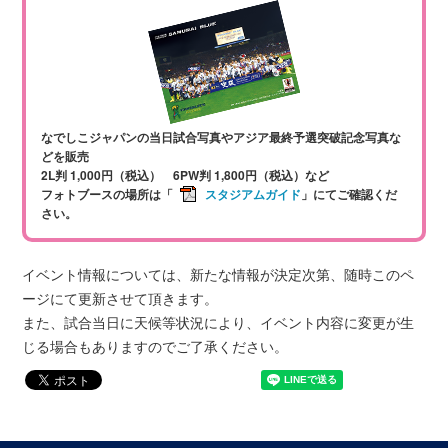
なでしこジャパンの当日試合写真やアジア最終予選突破記念写真な
どを販売
2L判 1,000円（税込） 6PW判 1,800円（税込）など
フォトブースの場所は「
スタジアムガイド
」にてご確認くだ
さい。
イベント情報については、新たな情報が決定次第、随時このペ
ージにて更新させて頂きます。
また、試合当日に天候等状況により、イベント内容に変更が生
じる場合もありますのでご了承ください。​