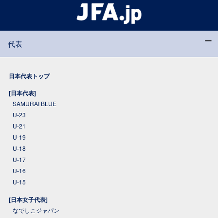
代表
日本代表トップ
[日本代表]
SAMURAI BLUE
U-23
U-21
U-19
U-18
U-17
U-16
U-15
[日本女子代表]
なでしこジャパン