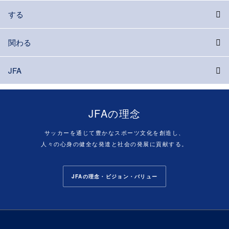
する
関わる
JFA
JFAの理念
サッカーを通じて豊かなスポーツ文化を創造し、
人々の心身の健全な発達と社会の発展に貢献する。
JFAの理念・ビジョン・バリュー