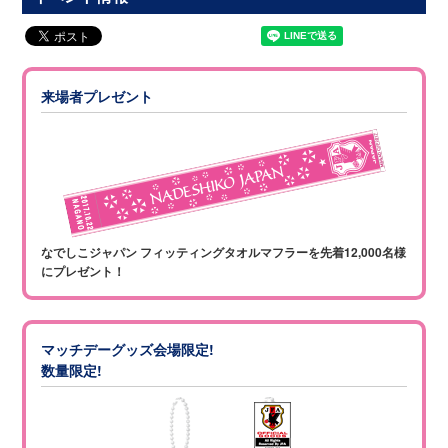
来場者プレゼント
なでしこジャパン フィッティングタオルマフラーを
先着12,000名様
にプレゼント！
マッチデーグッズ会場限定!
数量限定!