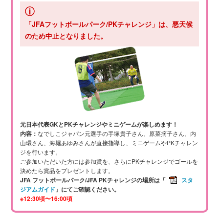
「JFAフットボールパーク/PKチャレンジ」は、悪天候
のため中止となりました。
元日本代表GKとPKチャレンジやミニゲームが楽しめます！
内容：
なでしこジャパン元選手の手塚貴子さん、原菜摘子さん、
内
山環さん、海堀あゆみさんが直接指導し、ミニゲームやPKチャレン
ジを行います。
ご参加いただいた方には参加賞を、さらにPKチャレンジでゴールを
決めたら賞品をプレゼントします。
JFA フットボールパーク/JFA PKチャレンジの場所は「
スタ
ジアムガイド
」にてご確認ください。
※12:30頃〜16:00頃